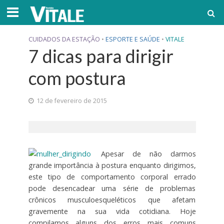
CUIDADOS DA ESTAÇÃO
•
ESPORTE E SAÚDE
•
VITALE
7 dicas para dirigir
com postura
12 de fevereiro de 2015
Apesar de não darmos
grande importância à postura enquanto dirigimos,
este tipo de comportamento corporal errado
pode desencadear uma série de problemas
crônicos musculoesqueléticos que afetam
gravemente na sua vida cotidiana. Hoje
compilamos alguns dos erros mais comuns