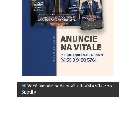
Você também pode ouvir a Revista Vitale no
Spotify