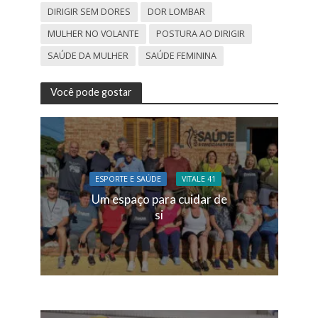
DIRIGIR SEM DORES
DOR LOMBAR
MULHER NO VOLANTE
POSTURA AO DIRIGIR
SAÚDE DA MULHER
SAÚDE FEMININA
Você pode gostar
ESPORTE E SAÚDE
VITALE 41
Um espaço para cuidar de
si