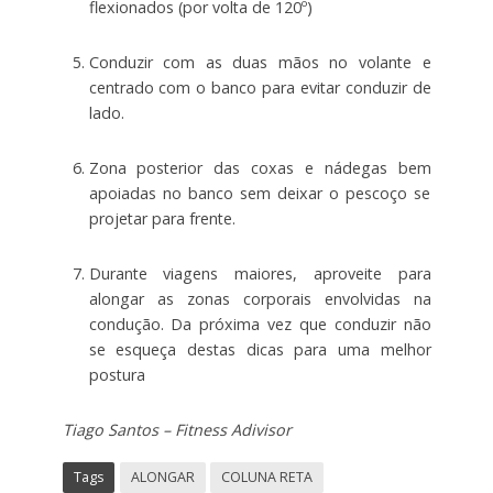
flexionados (por volta de 120º)
Conduzir com as duas mãos no volante e
centrado com o banco para evitar conduzir de
lado.
Zona posterior das coxas e nádegas bem
apoiadas no banco sem deixar o pescoço se
projetar para frente.
Durante viagens maiores, aproveite para
alongar as zonas corporais envolvidas na
condução. Da próxima vez que conduzir não
se esqueça destas dicas para uma melhor
postura
Tiago Santos – Fitness Adivisor
Tags
ALONGAR
COLUNA RETA