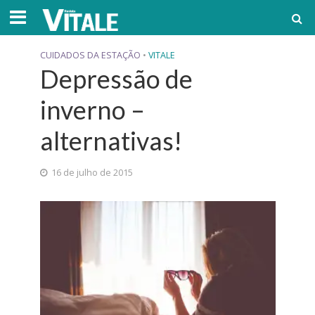
CUIDADOS DA ESTAÇÃO
•
VITALE
Depressão de
inverno –
alternativas!
16 de julho de 2015