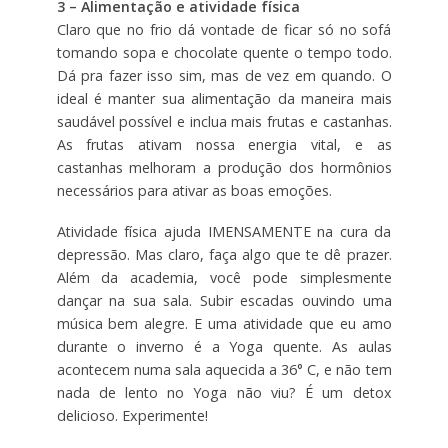
3 – Alimentação e atividade física
Claro que no frio dá vontade de ficar só no sofá
tomando sopa e chocolate quente o tempo todo.
Dá pra fazer isso sim, mas de vez em quando. O
ideal é manter sua alimentação da maneira mais
saudável possível e inclua mais frutas e castanhas.
As frutas ativam nossa energia vital, e as
castanhas melhoram a produção dos hormônios
necessários para ativar as boas emoções.
Atividade física ajuda IMENSAMENTE na cura da
depressão. Mas claro, faça algo que te dê prazer.
Além da academia, você pode simplesmente
dançar na sua sala. Subir escadas ouvindo uma
música bem alegre. E uma atividade que eu amo
durante o inverno é a Yoga quente. As aulas
acontecem numa sala aquecida a 36° C, e não tem
nada de lento no Yoga não viu? É um detox
delicioso. Experimente!