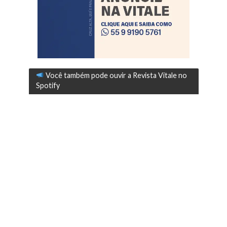
Você também pode ouvir a Revista Vitale no
Spotify