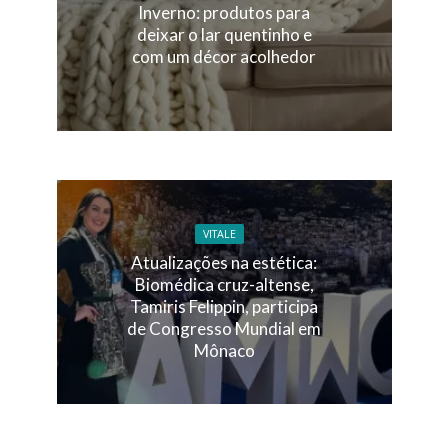
Inverno: produtos para
deixar o lar quentinho e
com um décor acolhedor
VITALE
Atualizações na estética:
Biomédica cruz-altense,
Tamiris Felippin, participa
de Congresso Mundial em
Mônaco