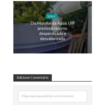
VITALE
Dia Mundial da Água: Um
precioso recurso
desperdiçado e
desvalorizado
Adicione Comentário
Clique aqui para publicar um comentário