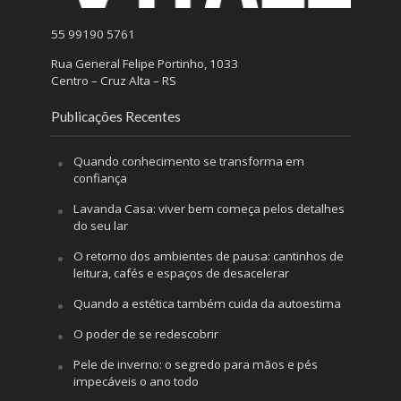
55 99190 5761
Rua General Felipe Portinho, 1033
Centro – Cruz Alta – RS
Publicações Recentes
Quando conhecimento se transforma em
confiança
Lavanda Casa: viver bem começa pelos detalhes
do seu lar
O retorno dos ambientes de pausa: cantinhos de
leitura, cafés e espaços de desacelerar
Quando a estética também cuida da autoestima
O poder de se redescobrir
Pele de inverno: o segredo para mãos e pés
impecáveis o ano todo