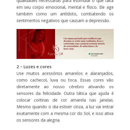
qualidades necessárias para estimular o que falta
em seu corpo emocional, mental e físico. Ele age
também como um antídoto, combatendo os
sentimentos negativos que causam a depressão.
2 – Luzes e cores
Use muitos acessórios amarelos e alaranjados,
como cachecol, luva ou toca. Essas cores vão
diretamente ao nosso cérebro ativando os
sensores da felicidade. Outra tática que ajuda é
colocar cortinas de cor amarela nas janelas.
Mesmo quando o dia estiver cinza, a luz vai entrar
exatamente com a mesma cor do Sol, e isso ativa
os sensores da alegria.