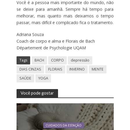
Você é a pessoa mais importante do mundo, não
se deixe para amanhã. Sempre há tempo para
melhorar, mas quanto mais deixamos o tempo
passar, mais difícil e complicado fica o tratamento.
Adriana Souza
Coach de corpo e alma e Florais de Bach
Département de Psychologie UQAM
Tags
BACH
CORPO
depressão
DIAS CINZAS
FLORAIS
INVERNO
MENTE
SAÚDE
YOGA
Você pode gostar
CUIDADOS DA ESTAÇÃO