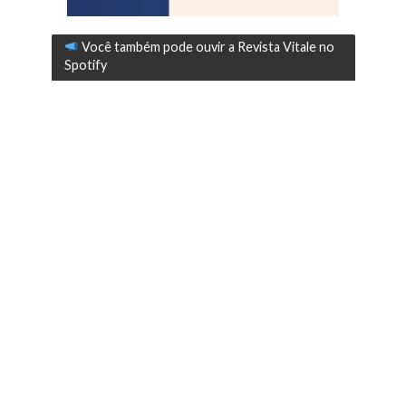
Você também pode ouvir a Revista Vitale no
Spotify