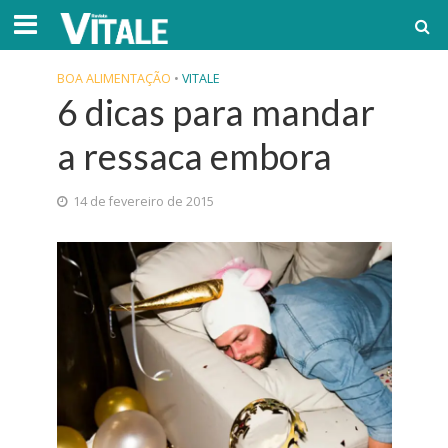
BOA ALIMENTAÇÃO
•
VITALE
6 dicas para mandar
a ressaca embora
14 de fevereiro de 2015