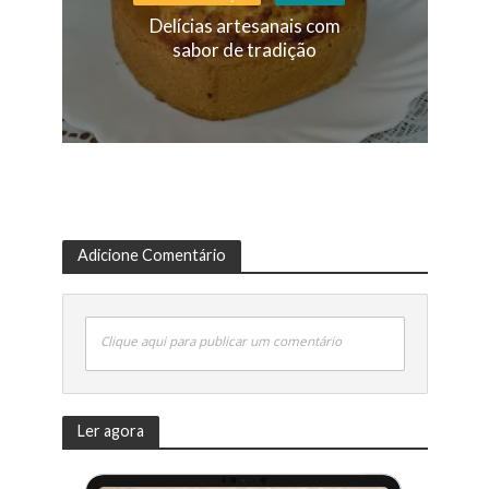
Delícias artesanais com
sabor de tradição
Adicione Comentário
Clique aqui para publicar um comentário
Ler agora