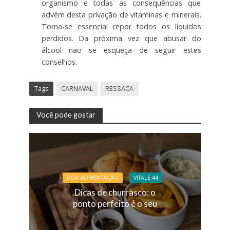
organismo e todas as consequências que
advêm desta privação de vitaminas e minerais.
Torna-se essencial repor todos os líquidos
perdidos. Da próxima vez que abusar do
álcool não se esqueça de seguir estes
conselhos.
Tags
CARNAVAL
RESSACA
Você pode gostar
BOA ALIMENTAÇÃO
VITALE 44
Dicas de churrasco: o
ponto perfeito é o seu