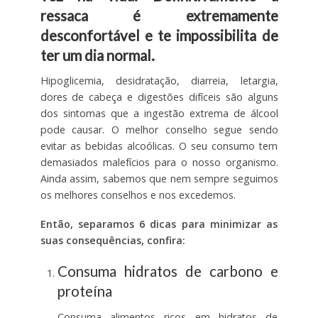
ressaca é extremamente
desconfortável e te impossibilita de
ter um dia normal.
Hipoglicemia, desidratação, diarreia, letargia,
dores de cabeça e digestões difíceis são alguns
dos sintomas que a ingestão extrema de álcool
pode causar. O melhor conselho segue sendo
evitar as bebidas alcoólicas. O seu consumo tem
demasiados malefícios para o nosso organismo.
Ainda assim, sabemos que nem sempre seguimos
os melhores conselhos e nos excedemos.
Então, separamos 6 dicas para minimizar as
suas consequências, confira:
Consuma hidratos de carbono e
proteína
Consuma alimentos ricos em hidratos de