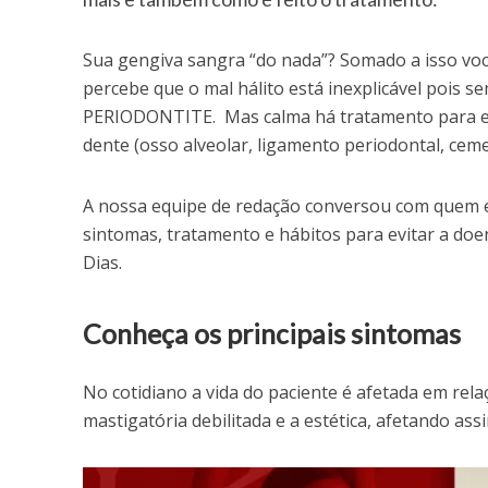
Sua gengiva sangra “do nada”? Somado a isso voc
percebe que o mal hálito está inexplicável pois 
PERIODONTITE. Mas calma há tratamento para ess
dente (osso alveolar, ligamento periodontal, ceme
A nossa equipe de redação conversou com quem é 
sintomas, tratamento e hábitos para evitar a doen
Dias.
Conheça os principais sintomas
No cotidiano a vida do paciente é afetada em rela
mastigatória debilitada e a estética, afetando as