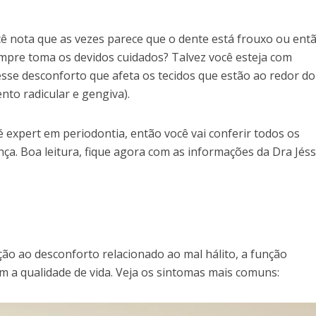
ê nota que as vezes parece que o dente está frouxo ou ent
sempre toma os devidos cuidados? Talvez você esteja com
e desconforto que afeta os tecidos que estão ao redor do
nto radicular e gengiva).
expert em periodontia, então você vai conferir todos os
ça. Boa leitura, fique agora com as informações da Dra Jéss
ção ao desconforto relacionado ao mal hálito, a função
sim a qualidade de vida. Veja os sintomas mais comuns: