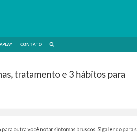
APLAY
CONTATO
mas, tratamento e 3 hábitos para
a para outra você notar sintomas bruscos. Siga lendo para 