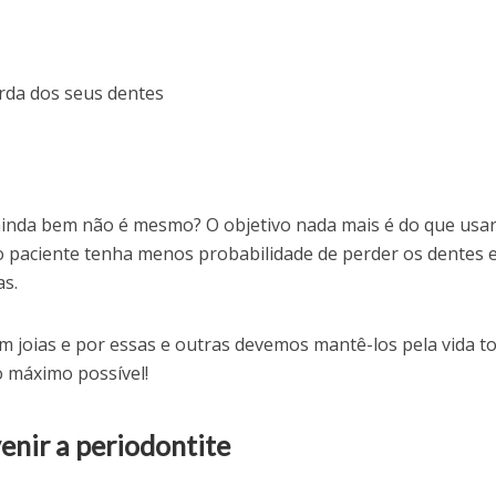
erda dos seus dentes
 ainda bem não é mesmo? O objetivo nada mais é do que usa
o paciente tenha menos probabilidade de perder os dentes 
s.
m joias e por essas e outras devemos mantê-los pela vida t
 máximo possível!
enir a periodontite