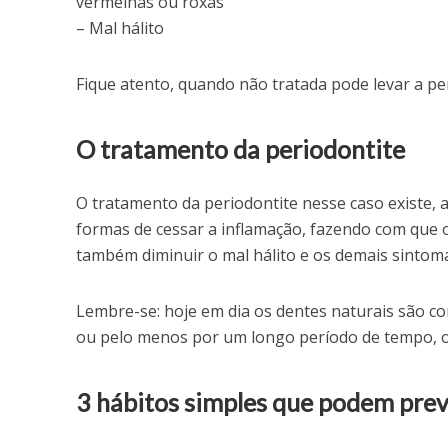
vermelhas ou roxas
– Mal hálito
Fique atento, quando não tratada pode levar a p
O tratamento da periodontite
O tratamento da periodontite nesse caso existe,
formas de cessar a inflamação, fazendo com que 
também diminuir o mal hálito e os demais sintoma
Lembre-se: hoje em dia os dentes naturais são co
ou pelo menos por um longo período de tempo, o
3 hábitos simples que podem prev