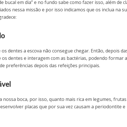
e bucal em dia” e no fundo sabe como fazer isso, além de cl
liados nessa missão e por isso indicamos que os inclua na s
gradece:
do
re os dentes a escova não consegue chegar. Então, depois da
e os dentes e interagem com as bactérias, podendo formar 
 de preferências depois das refeições principais.
ável
nossa boca, por isso, quanto mais rica em legumes, frutas
esenvolver placas que por sua vez causam a periodontite e