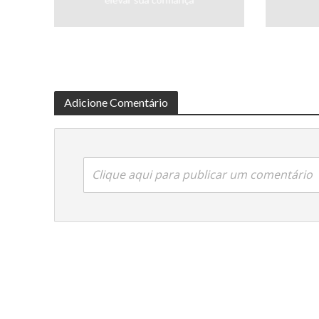
Adicione Comentário
Clique aqui para publicar um comentário