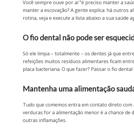
Você sempre ouve por aí “é preciso manter a saúd
manter a escovação? A gente explica: há outros a
rotina, veja e execute a lista abaixo a sua saúde a
O fio dental não pode ser esqueci
Só ele limpa – totalmente – os dentes já que ent
refeições muitos resíduos alimentares ficam entr
placa bacteriana. O que fazer? Passar o fio dental
Mantenha uma alimentação saud
Tudo que comemos entra em contato direto com a 
verduras for a alimentação menor é a chance de d
outras inflamações.