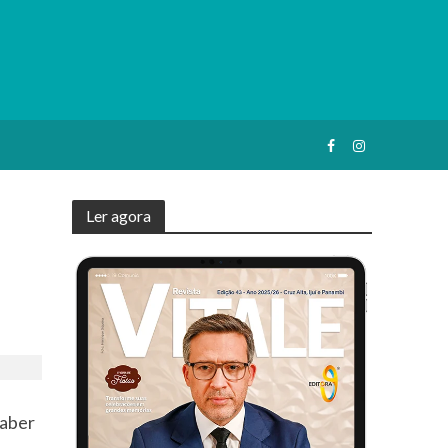
Ler agora
saber