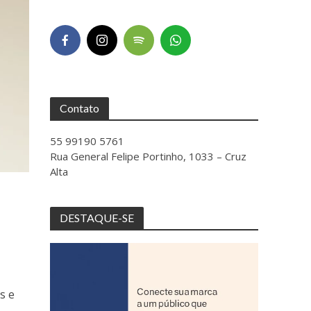
Contato
55 99190 5761
Rua General Felipe Portinho, 1033 – Cruz
Alta
DESTAQUE-SE
s e