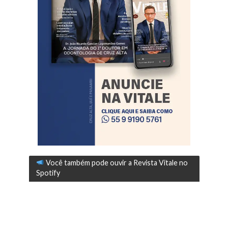
Você também pode ouvir a Revista Vitale no
Spotify