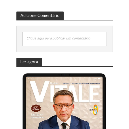
Adicione Comentário
Clique aqui para publicar um comentário
Ler agora