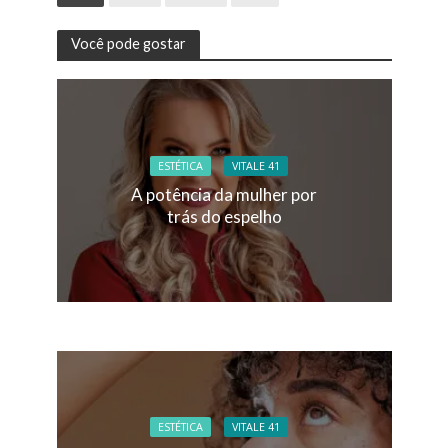
Você pode gostar
ESTÉTICA
VITALE 41
A potência da mulher por
trás do espelho
ESTÉTICA
VITALE 41