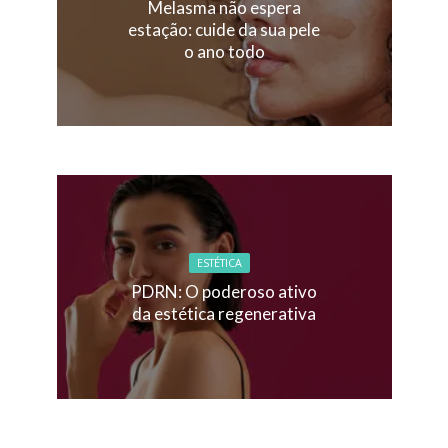
Melasma não espera
estação: cuide da sua pele
o ano todo
ESTÉTICA
PDRN: O poderoso ativo
da estética regenerativa