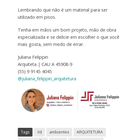
Lembrando que não é um material para ser
utilizado em pisos.
Tenha em mãos um bom projeto, mão de obra
especializada e se delicie em escolher o que você
mais gosta, sem medo de errar.
Juliana Felippin
Arquiteta | CAU A 45908-9
(55) 9 9145 4045
@juliana_felippin_arquitetura
Tags
3d
ambientes
ARQUITETURA