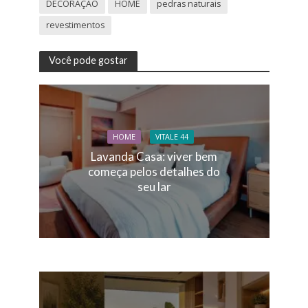
DECORAÇÃO
HOME
pedras naturais
revestimentos
Você pode gostar
HOME
VITALE 44
Lavanda Casa: viver bem
começa pelos detalhes do
seu lar