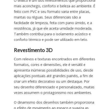
O vinílico é um dos revestimentos que proporciona
mais aconchego, conforto e beleza ao ambiente. É
feito com PVC e seu formato varia entre placas,
mantas ou réguas. Seus diferenciais são a
facilidade de limpeza, feita com pano úmido, e a
resistência, já que ele aceita umidade moderada.
Também contribui para o isolamento acústico e
conforto térmico e pode ser utilizado em teto.
Revestimento 3D
Com relevos e texturas encontrados em diferentes
formatos, cores e dimensões, ele é versátil e
apresenta inúmeras possibilidades de uso, desde
aplicações pontuais até grandes painéis, a fim de
criar um efeito decorativo ou um destaque. Por
seu desenho diferenciado e personalizado, muitas
vezes assumem o protagonismo nos ambientes.
O dinamismo dos desenhos também proporciona
o efeito de movimento ao espaço e suaviza as