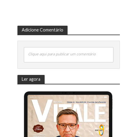
Adicione Comentário
Clique aqui para publicar um comentário
Ler agora