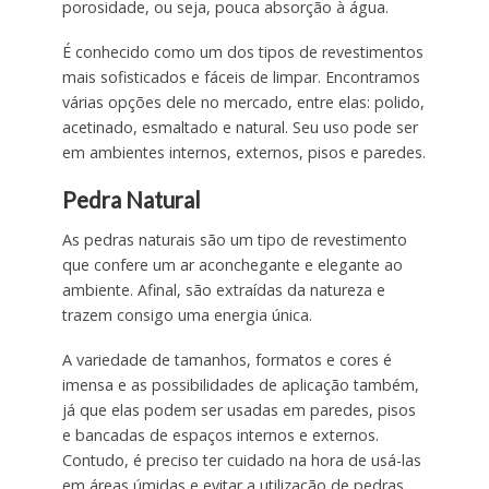
porosidade, ou seja, pouca absorção à água.
É conhecido como um dos tipos de revestimentos
mais sofisticados e fáceis de limpar. Encontramos
várias opções dele no mercado, entre elas: polido,
acetinado, esmaltado e natural. Seu uso pode ser
em ambientes internos, externos, pisos e paredes.
Pedra Natural
As pedras naturais são um tipo de revestimento
que confere um ar aconchegante e elegante ao
ambiente. Afinal, são extraídas da natureza e
trazem consigo uma energia única.
A variedade de tamanhos, formatos e cores é
imensa e as possibilidades de aplicação também,
já que elas podem ser usadas em paredes, pisos
e bancadas de espaços internos e externos.
Contudo, é preciso ter cuidado na hora de usá-las
em áreas úmidas e evitar a utilização de pedras