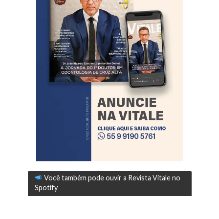
Você também pode ouvir a Revista Vitale no
Spotify