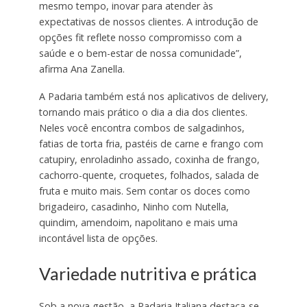
mesmo tempo, inovar para atender às
expectativas de nossos clientes. A introdução de
opções fit reflete nosso compromisso com a
saúde e o bem-estar de nossa comunidade”,
afirma Ana Zanella.
A Padaria também está nos aplicativos de delivery,
tornando mais prático o dia a dia dos clientes.
Neles você encontra combos de salgadinhos,
fatias de torta fria, pastéis de carne e frango com
catupiry, enroladinho assado, coxinha de frango,
cachorro-quente, croquetes, folhados, salada de
fruta e muito mais. Sem contar os doces como
brigadeiro, casadinho, Ninho com Nutella,
quindim, amendoim, napolitano e mais uma
incontável lista de opções.
Variedade nutritiva e prática
Sob a nova gestão, a Padaria Italiana destaca-se