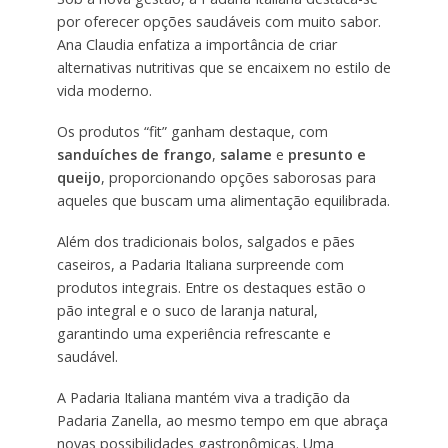
por oferecer opções saudáveis com muito sabor.
Ana Claudia enfatiza a importância de criar
alternativas nutritivas que se encaixem no estilo de
vida moderno.
Os produtos “fit” ganham destaque, com
sanduíches de frango
,
salame
e
presunto e
queijo
, proporcionando opções saborosas para
aqueles que buscam uma alimentação equilibrada.
Além dos tradicionais bolos, salgados e pães
caseiros, a Padaria Italiana surpreende com
produtos integrais. Entre os destaques estão o
pão integral e o suco de laranja natural,
garantindo uma experiência refrescante e
saudável.
A Padaria Italiana mantém viva a tradição da
Padaria Zanella, ao mesmo tempo em que abraça
novas possibilidades gastronômicas. Uma