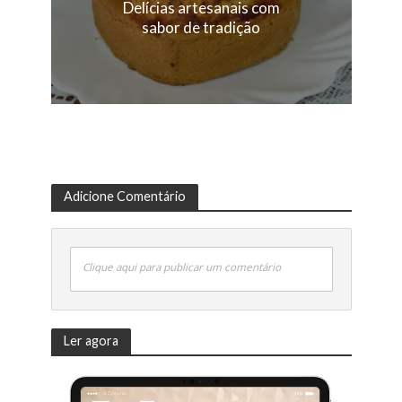
Delícias artesanais com
sabor de tradição
Adicione Comentário
Clique aqui para publicar um comentário
Ler agora