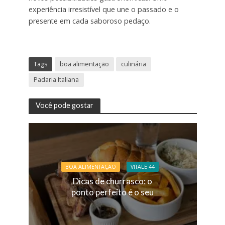
experiência irresistível que une o passado e o
presente em cada saboroso pedaço.
Tags
boa alimentação
culinária
Padaria Italiana
Você pode gostar
BOA ALIMENTAÇÃO
VITALE 44
Dicas de churrasco: o
ponto perfeito é o seu