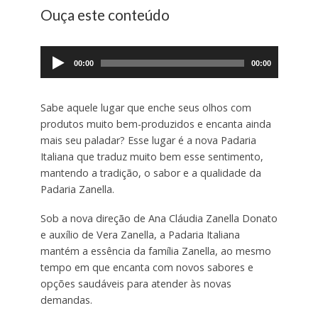
Ouça este conteúdo
Tocador
de
00:00
00:00
áudio
Sabe aquele lugar que enche seus olhos com
produtos muito bem-produzidos e encanta ainda
mais seu paladar? Esse lugar é a nova Padaria
Italiana que traduz muito bem esse sentimento,
mantendo a tradição, o sabor e a qualidade da
Padaria Zanella.
Sob a nova direção de Ana Cláudia Zanella Donato
e auxílio de Vera Zanella, a Padaria Italiana
mantém a essência da família Zanella, ao mesmo
tempo em que encanta com novos sabores e
opções saudáveis para atender às novas
demandas.