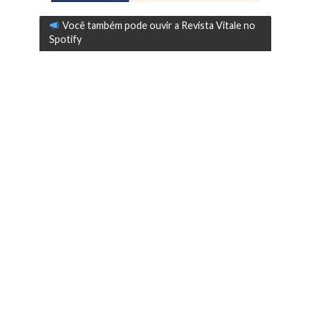
Você também pode ouvir a Revista Vitale no
Spotify