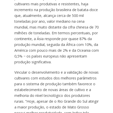
cultivares mais produtivas e resistentes, haja
incremento na produção brasileira de batata-doce
que, atualmente, alcança cerca de 500 mil
toneladas por ano, valor mediano na cena
mundial, mas muito distante da cifra chinesa de 70
milhões de toneladas. Em termos percentuais, por
continente, a Ásia responde por quase 87% da
produção mundial, seguida da África com 10%, da
América com pouco mais de 2% e da Oceania com
0,5% − os países europeus não apresentam
produção significativa.
Vincular o desenvolvimento e a validação de novas
cultivares com estudos dos melhores parâmetros
para o sistema de produção também favorece o
estabelecimento de novas áreas de cultivo e a
melhoria do nível tecnológico dos produtores
rurais. “Hoje, apesar de o Rio Grande do Sul atingir
a maior produção, o estado de Mato Grosso
possui melhor produtividade, com índice três