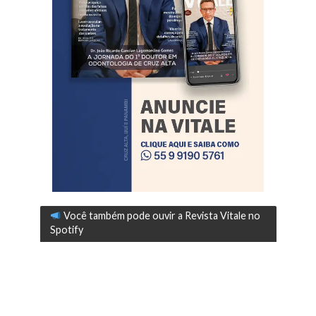
Você também pode ouvir a Revista Vitale no
Spotify