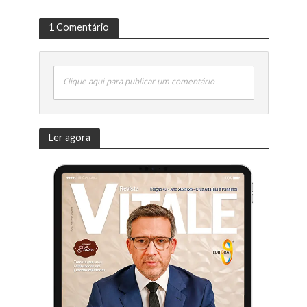
1 Comentário
Clique aqui para publicar um comentário
Ler agora