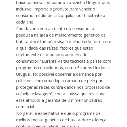
baixo quando comparado ao vizinho Uruguai que,
inclusive, importa o produto para vencer o
consumo médio de cinco quilos por habitante a
cada ano.
Para favorecer o aumento do consumo, a
pesquisa na área de melhoramento genético de
batata-doce também visa à melhoria do formato e
à qualidade das raízes, fatores que estão
diretamente relacionados ao mercado
consumidor. “Durante visitas técnicas a países com
programas consolidados, como Estados Unidos e
Uruguai, foi possível observar a demanda por
cultivares com uma dupla camada de pele para
proteger as raízes contra danos nos processos de
colheita e lavagem”, conta Larissa que relaciona
esse atributo à garantia de um melhor padrão
comercial.
No geral, a expectativa é que o programa de
melhoramento genético de batata-doce ofereça
contribuições significativas para o