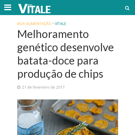
BOA ALIMENTAÇÃO
•
VITALE
Melhoramento
genético desenvolve
batata-doce para
produção de chips
21 de fevereiro de 2017