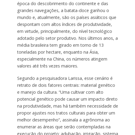
época do descobrimento do continente e das
grandes navegações, a batata-doce ganhou o
mundo e, atualmente, são os países asiáticos que
despontam com altos índices de produtividade,
em virtude, principalmente, do nível tecnológico
adotado pelo setor produtivo. Nos últimos anos, a
média brasileira tem girado em torno de 13
toneladas por hectare, enquanto na Ásia,
especialmente na China, os números atingem
valores até três vezes maiores.
Segundo a pesquisadora Larissa, esse cenário é
retrato de dois fatores centrais: material genético
e manejo da cultura. “Uma cultivar com alto
potencial genético pode causar um impacto direto
na produtividade, mas há também necessidade de
propor ajustes nos tratos culturais para obter um
melhor desempenho”, assinala a agrônoma ao
enumerar as áreas que serão contempladas na
execução do projeto: adubação, irrigação, sistema