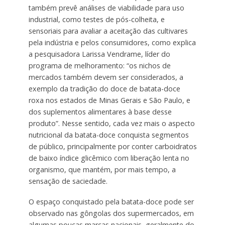
também prevê análises de viabilidade para uso
industrial, como testes de pós-colheita, e
sensoriais para avaliar a aceitação das cultivares
pela indústria e pelos consumidores, como explica
a pesquisadora Larissa Vendrame, líder do
programa de melhoramento: “os nichos de
mercados também devem ser considerados, a
exemplo da tradição do doce de batata-doce
roxa nos estados de Minas Gerais e São Paulo, e
dos suplementos alimentares à base desse
produto”. Nesse sentido, cada vez mais o aspecto
nutricional da batata-doce conquista segmentos
de público, principalmente por conter carboidratos
de baixo índice glicêmico com liberação lenta no
organismo, que mantém, por mais tempo, a
sensação de saciedade.
O espaço conquistado pela batata-doce pode ser
observado nas gôngolas dos supermercados, em
algumas poucas marcas nacionais, geralmente do