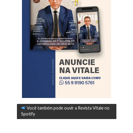
Você também pode ouvir a Revista Vitale no
Spotify