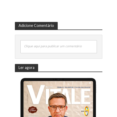
Adicione Comentário
Clique aqui para publicar um comentário
Ler agora