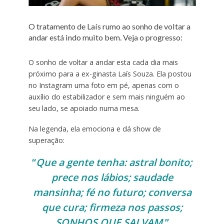
O tratamento de Laís rumo ao sonho de voltar a
andar está indo muito bem. Veja o progresso:
O sonho de voltar a andar esta cada dia mais
próximo para a ex-ginasta Laís Souza. Ela postou
no Instagram uma foto em pé, apenas com o
auxílio do estabilizador e sem mais ninguém ao
seu lado, se apoiado numa mesa.
Na legenda, ela emociona e dá show de
superação:
“
Que a gente tenha: astral bonito;
prece nos lábios; saudade
mansinha; fé no futuro; conversa
que cura; firmeza nos passos;
SONHOS QUE SALVAM.
”