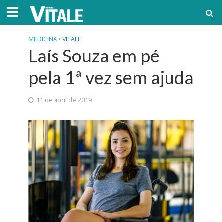
MEDICINA
•
VITALE
Laís Souza em pé
pela 1ª vez sem ajuda
11 de abril de 2019