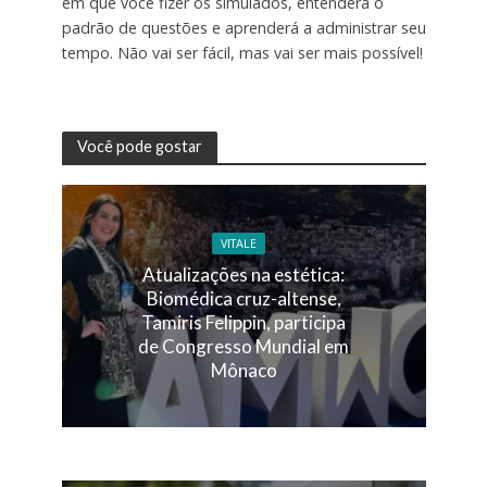
em que você fizer os simulados, entenderá o
padrão de questões e aprenderá a administrar seu
tempo. Não vai ser fácil, mas vai ser mais possível!
Você pode gostar
VITALE
Atualizações na estética:
Biomédica cruz-altense,
Tamiris Felippin, participa
de Congresso Mundial em
Mônaco