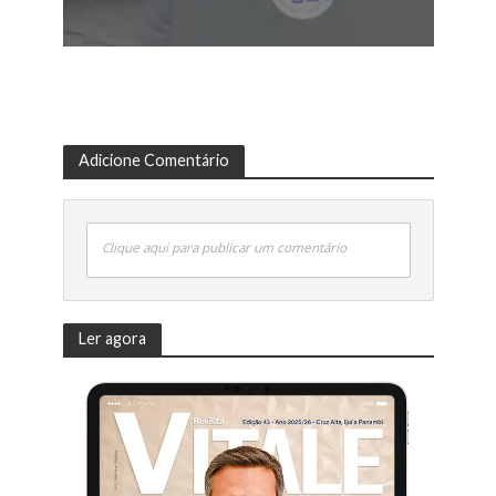
Adicione Comentário
Clique aqui para publicar um comentário
Ler agora