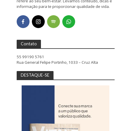
refere ao seu bem-estar. Levamos conteúdo, dicas e
informação para te proporcionar qualidade de vida.
Contato
55 99190 5761
Rua General Felipe Portinho, 1033 – Cruz Alta
DESTAQUE-SE