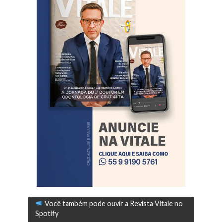
Você também pode ouvir a Revista Vitale no
Spotify