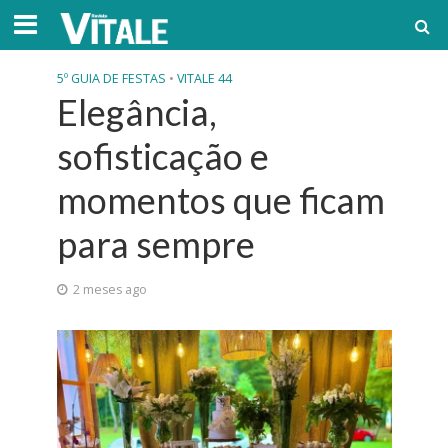
5º GUIA DE FESTAS
•
VITALE 44
Elegância,
sofisticação e
momentos que ficam
para sempre
2 meses ago