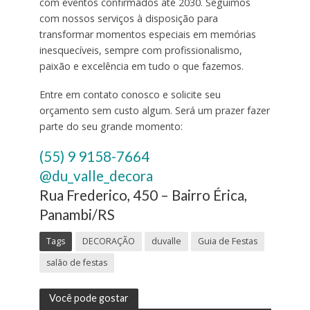
com eventos confirmados até 2030. Seguimos
com nossos serviços à disposição para
transformar momentos especiais em memórias
inesquecíveis, sempre com profissionalismo,
paixão e excelência em tudo o que fazemos.
Entre em contato conosco e solicite seu
orçamento sem custo algum. Será um prazer fazer
parte do seu grande momento:
(55) 9 9158-7664
@du_valle_decora
Rua Frederico, 450 – Bairro Érica,
Panambi/RS
Tags
DECORAÇÃO
duvalle
Guia de Festas
salão de festas
Você pode gostar