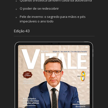
Quando a estética também cuida da autoestima
O poder de se redescobrir
Pele de inverno: o segredo para mãos e pés
impecáveis o ano todo
Edição 43