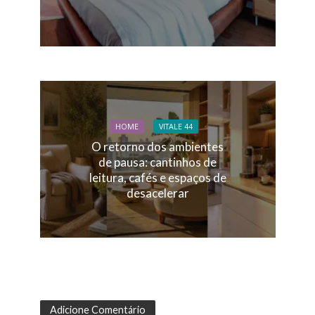
HOME
VITALE 44
O retorno dos ambientes
de pausa: cantinhos de
leitura, cafés e espaços de
desacelerar
Adicione Comentário