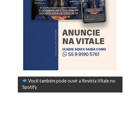
Você também pode ouvir a Revista Vitale no
Spotify