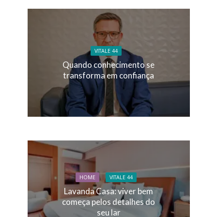
VITALE 44
Quando conhecimento se
transforma em confiança
HOME
VITALE 44
Lavanda Casa: viver bem
começa pelos detalhes do
seu lar