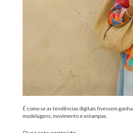
É como se as tendências digitais tivessem ganh
modelagens, movimento e estampas.
Ouça este conteúdo