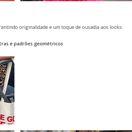
ntindo originalidade e um toque de ousadia aos looks:
stras e padrões geométricos