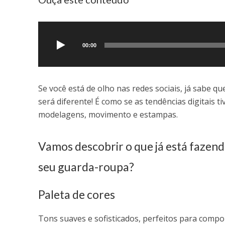
Tocador
de
áudio
00:00
Se você está de olho nas redes sociais, já sabe q
será diferente! É como se as tendências digitais
modelagens, movimento e estampas.
Vamos descobrir o que já está fazend
seu guarda-roupa?
Paleta de cores
Tons suaves e sofisticados, perfeitos para compo