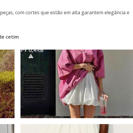
eças, com cortes que estão em alta garantem elegância e
de cetim