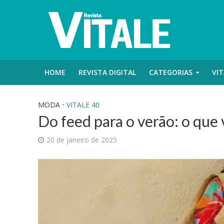
HOME
REVISTA DIGITAL
CATEGORIAS
VIT
MODA
•
VITALE 40
Do feed para o verão: o que
20 de janeiro de 2025