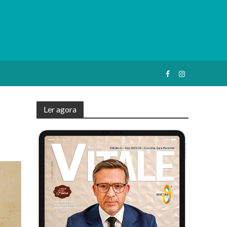
Ler agora