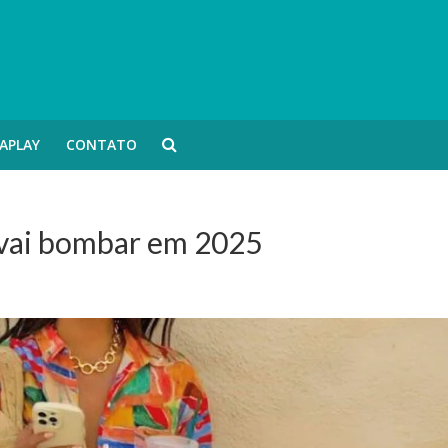
APLAY
CONTATO
 vai bombar em 2025