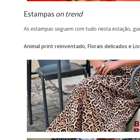
Estampas
on trend
As estampas seguem com tudo nesta estação, gara
Animal print reinventado,
Florais delicados e
Li