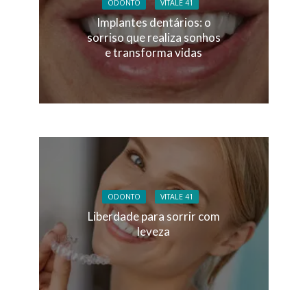
ODONTO
VITALE 41
Implantes dentários: o
sorriso que realiza sonhos
e transforma vidas
ODONTO
VITALE 41
Liberdade para sorrir com
leveza