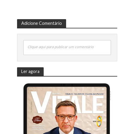
Adicione Comentário
Clique aqui para publicar um comentário
Ler agora