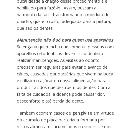
bucal desde a criação desse procedimento e é
habilitado para fazê-lo. Assim, buscam a
harmonia da face, transformando a moldura do
quadro, que é o rosto, adequada para a pintura,
que são os dentes.
Manutenção não é só para quem usa aparelhos
Se engana quem acha que somente pessoas com
aparelhos ortodônticos devem ir ao dentista
realizar manutenções. As visitas ao odonto
precisam ser regulares para evitar o avanço de
cáries, causadas por bactérias que vivem na boca
e utilizam o açúcar da nossa alimentação para
produzir ácidos que destroem os dentes. Com a
falta de cuidados, a doença pode causar dor,
desconforto e até perda do dente.
Também ocorrem casos de
gengivite
em virtude
do acúmulo de placa bacteriana formada por
restos alimentares acumulados na superfície dos