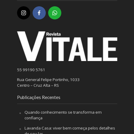
55 99190 5761
Rua General Felipe Portinho, 1033
Centro – Cruz Alta – RS
Publicações Recentes
Quando conhecimento se transforma em
confiança
Lavanda Casa: viver bem começa pelos detalhes
do seu lar