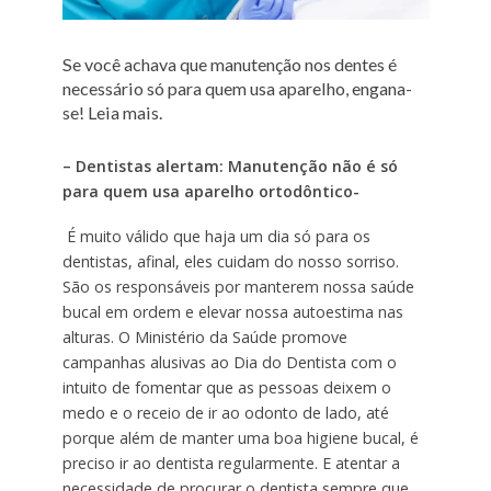
Se você achava que manutenção nos dentes é
necessário só para quem usa aparelho, engana-
se! Leia mais.
– Dentistas alertam: Manutenção não é só
para quem usa aparelho ortodôntico-
É muito válido que haja um dia só para os
dentistas, afinal, eles cuidam do nosso sorriso.
São os responsáveis por manterem nossa saúde
bucal em ordem e elevar nossa autoestima nas
alturas. O Ministério da Saúde promove
campanhas alusivas ao Dia do Dentista com o
intuito de fomentar que as pessoas deixem o
medo e o receio de ir ao odonto de lado, até
porque além de manter uma boa higiene bucal, é
preciso ir ao dentista regularmente. E atentar a
necessidade de procurar o dentista sempre que