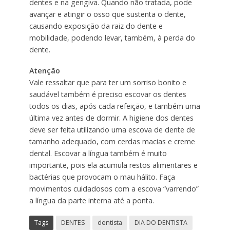
dentes e na gengiva. Quando não tratada, pode
avançar e atingir o osso que sustenta o dente,
causando exposição da raiz do dente e
mobilidade, podendo levar, também, à perda do
dente.
Atenção
Vale ressaltar que para ter um sorriso bonito e
saudável também é preciso escovar os dentes
todos os dias, após cada refeição, e também uma
última vez antes de dormir. A higiene dos dentes
deve ser feita utilizando uma escova de dente de
tamanho adequado, com cerdas macias e creme
dental. Escovar a língua também é muito
importante, pois ela acumula restos alimentares e
bactérias que provocam o mau hálito. Faça
movimentos cuidadosos com a escova “varrendo”
a língua da parte interna até a ponta.
Tags
DENTES
dentista
DIA DO DENTISTA