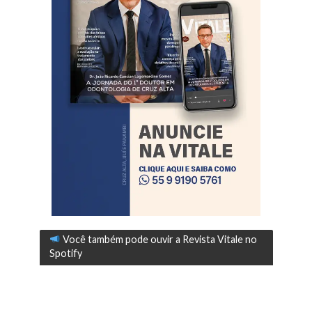
Você também pode ouvir a Revista Vitale no
Spotify