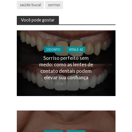
saúde bucal
sorriso
Você pode gostar
ODONTO
VITALE 42
Sorriso perfeito sem
medo: como as lentes de
contato dentais podem
elevar sua confiança