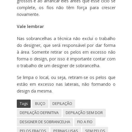
grossos e ao arrancar eles antes que esse ciclo se
complete, os fios não têm força para crescer
novamente.
Vale lembrar
Nas sobrancelhas a técnica não exclui o trabalho
do designer, que será responsável por dar forma
à área. Somente retirar os pelos em excesso não
forma o design, por isso é importante contar com
o trabalho de um designer de sobrancelha.
Se limpa o local, ou seja, retiram-se os pelos que
estão em excesso nas laterais, não formando o
design da mesma.
Tags
BUÇO
DEPILAÇÃO
DEPILAÇÃO DEFINITIVA
DEPILAÇÃO SEM DOR
DESIGNER DE SOBRANCELHA
FIO A FIO
PELOS FRACOS
PERNAS LISAS
SEM PELOS