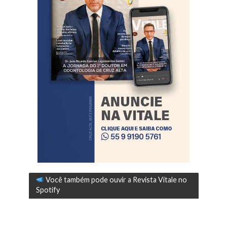
Você também pode ouvir a Revista Vitale no
Spotify