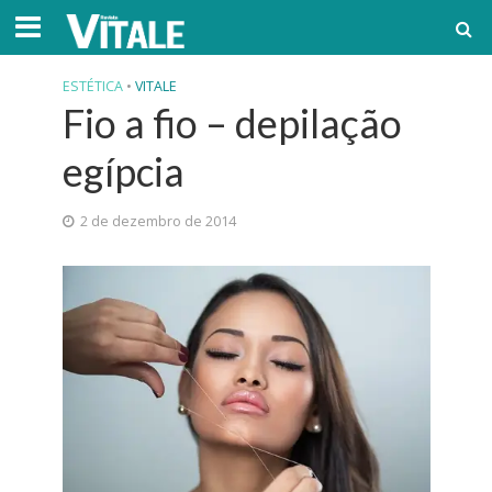
ESTÉTICA
•
VITALE
Fio a fio – depilação
egípcia
2 de dezembro de 2014