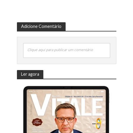
Adicione Comentário
Clique aqui para publicar um comentário
Ler agora