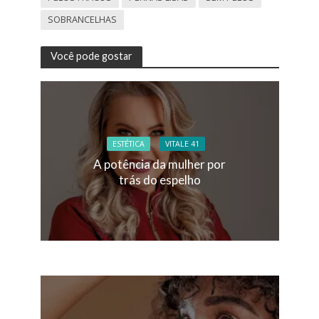
SOBRANCELHAS
Você pode gostar
ESTÉTICA
VITALE 41
A potência da mulher por
trás do espelho