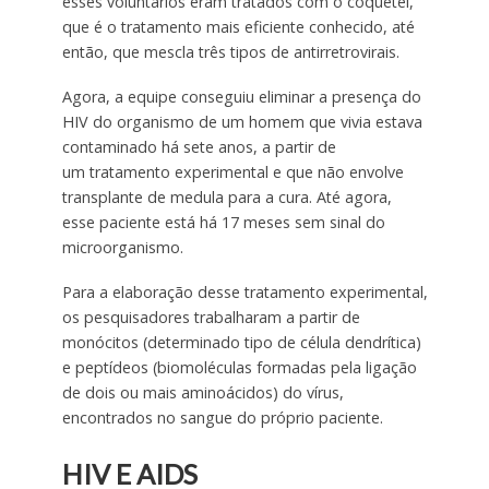
esses voluntários eram tratados com o coquetel,
que é o tratamento mais eficiente conhecido, até
então, que mescla três tipos de antirretrovirais.
Agora, a equipe conseguiu eliminar a presença do
HIV do organismo de um homem que vivia estava
contaminado há sete anos, a partir de
um tratamento experimental e que não envolve
transplante de medula para a cura. Até agora,
esse paciente está há 17 meses sem sinal do
microorganismo.
Para a elaboração desse tratamento experimental,
os pesquisadores trabalharam a partir de
monócitos (determinado tipo de célula dendrítica)
e peptídeos (biomoléculas formadas pela ligação
de dois ou mais aminoácidos) do vírus,
encontrados no sangue do próprio paciente.
HIV E AIDS