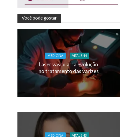
Você pode gostar
MEDICINA
VITALE 44
Laser vascular: a evolução
no tratamento das varizes
MEDICINA
VITALE 43