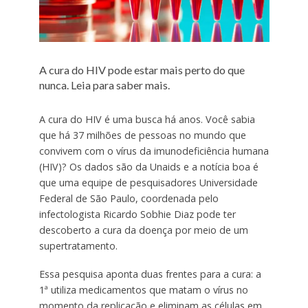
A cura do HIV pode estar mais perto do que
nunca. Leia para saber mais.
A cura do HIV é uma busca há anos. Você sabia
que há 37 milhões de pessoas no mundo que
convivem com o vírus da imunodeficiência humana
(HIV)? Os dados são da Unaids e a notícia boa é
que uma equipe de pesquisadores Universidade
Federal de São Paulo, coordenada pelo
infectologista Ricardo Sobhie Diaz pode ter
descoberto a cura da doença por meio de um
supertratamento.
Essa pesquisa aponta duas frentes para a cura: a
1ª utiliza medicamentos que matam o vírus no
momento da replicação e eliminam as células em