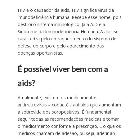
HIV é o causador da aids, HIV significa vírus da
imunodeficiência humana. Recebe esse nome, pois
destrói o sistema imunológico. Já a AID é a
Síndrome da Imunodeficiência Humana. A aids se
caracteriza pelo enfraquecimento do sistema de
defesa do corpo e pelo aparecimento das
doenças oportunistas.
É possível viver bem com a
aids?
Atualmente, existem os medicamentos
antirretrovirais – coquetéis antiaids que aumentam
a sobrevida dos soropositivos. É fundamental
seguir todas as recomendações médicas e tomar
o medicamento conforme a prescrição. É o que os
médicos chamam de adesão, ou seja, aderir ao