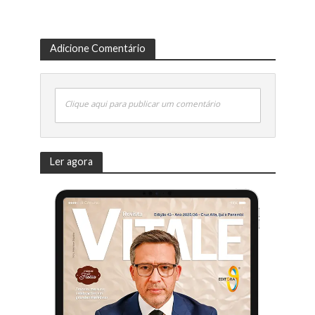
Adicione Comentário
Clique aqui para publicar um comentário
Ler agora