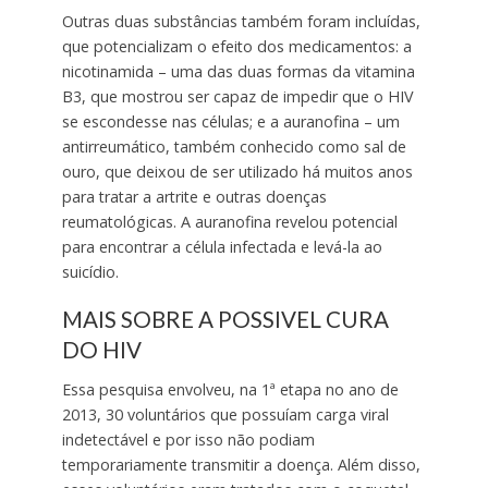
Outras duas substâncias também foram incluídas,
que potencializam o efeito dos medicamentos: a
nicotinamida – uma das duas formas da vitamina
B3, que mostrou ser capaz de impedir que o HIV
se escondesse nas células; e a auranofina – um
antirreumático, também conhecido como sal de
ouro, que deixou de ser utilizado há muitos anos
para tratar a artrite e outras doenças
reumatológicas. A auranofina revelou potencial
para encontrar a célula infectada e levá-la ao
suicídio.
MAIS SOBRE A POSSIVEL CURA
DO HIV
Essa pesquisa envolveu, na 1ª etapa no ano de
2013, 30 voluntários que possuíam carga viral
indetectável e por isso não podiam
temporariamente transmitir a doença. Além disso,