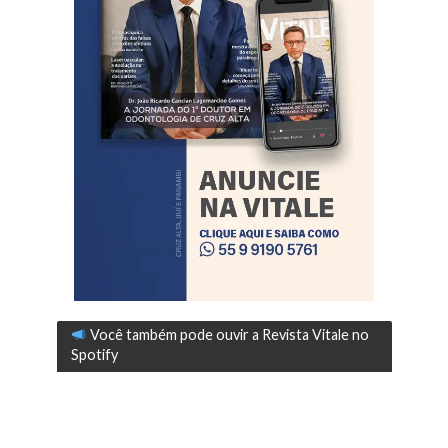
Você também pode ouvir a Revista Vitale no
Spotify