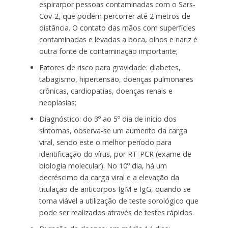
espirarpor pessoas contaminadas com o Sars-
Cov-2, que podem percorrer até 2 metros de
distância. O contato das mãos com superfícies
contaminadas e levadas a boca, olhos e nariz é
outra fonte de contaminação importante;
Fatores de risco para gravidade: diabetes,
tabagismo, hipertensão, doenças pulmonares
crônicas, cardiopatias, doenças renais e
neoplasias;
Diagnóstico: do 3º ao 5º dia de início dos
sintomas, observa-se um aumento da carga
viral, sendo este o melhor período para
identificação do vírus, por RT-PCR (exame de
biologia molecular). No 10º dia, há um
decréscimo da carga viral e a elevação da
titulação de anticorpos IgM e IgG, quando se
torna viável a utilização de teste sorológico que
pode ser realizados através de testes rápidos.