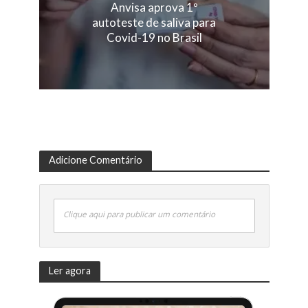
Anvisa aprova 1º
autoteste de saliva para
Covid-19 no Brasil
Adicione Comentário
Clique aqui para publicar um comentário
Ler agora