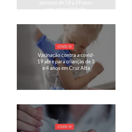
pessoas de 18 a 39 anos
com comorbidades
COVID-19
Vacinação contra a covid-
19 abre para crianças de 3
e 4 anos em Cruz Alta
COVID-19