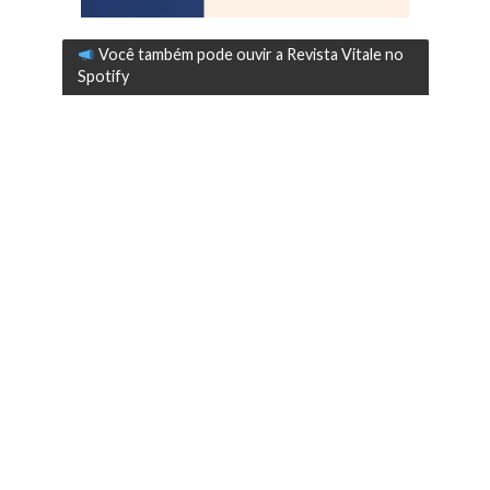
Você também pode ouvir a Revista Vitale no
Spotify