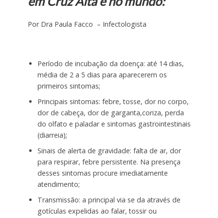
em Cruz Alta e no mundo:
Por Dra Paula Facco – Infectologista
Período de incubação da doença: até 14 dias,
média de 2 a 5 dias para aparecerem os
primeiros sintomas;
Principais sintomas: febre, tosse, dor no corpo,
dor de cabeça, dor de garganta,coriza, perda
do olfato e paladar e sintomas gastrointestinais
(diarreia);
Sinais de alerta de gravidade: falta de ar, dor
para respirar, febre persistente. Na presença
desses sintomas procure imediatamente
atendimento;
Transmissão: a principal via se da através de
gotículas expelidas ao falar, tossir ou