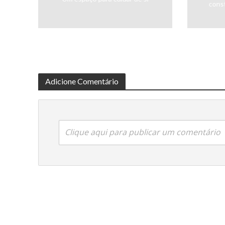
cons
Adicione Comentário
Clique aqui para publicar um comentário