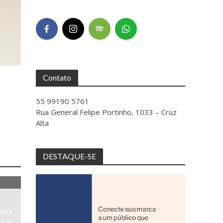
Contato
55 99190 5761
Rua General Felipe Portinho, 1033 – Cruz
Alta
DESTAQUE-SE
Alta
pa do