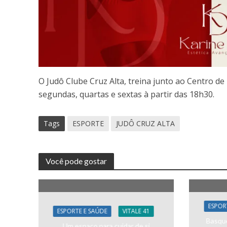
O Judô Clube Cruz Alta, treina junto ao Centro d
segundas, quartas e sextas à partir das 18h30.
Tags
ESPORTE
JUDÔ CRUZ ALTA
Você pode gostar
ESPOR
ESPORTE E SAÚDE
VITALE 41
Basque
Um espaço para cuidar de si