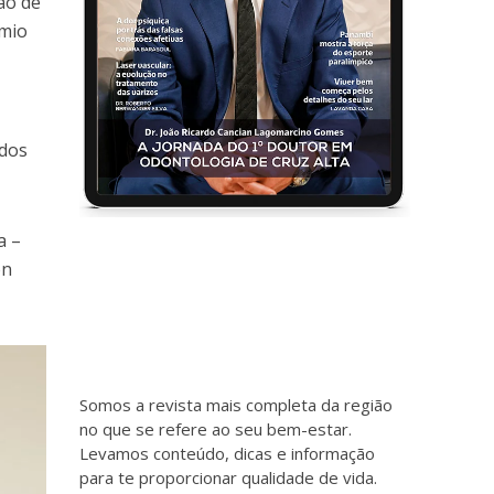
ão de
êmio
ados
a –
on
Somos a revista mais completa da região
no que se refere ao seu bem-estar.
Levamos conteúdo, dicas e informação
para te proporcionar qualidade de vida.