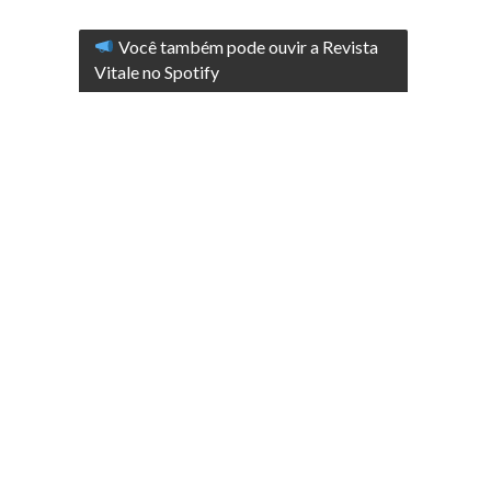
Você também pode ouvir a Revista
Vitale no Spotify