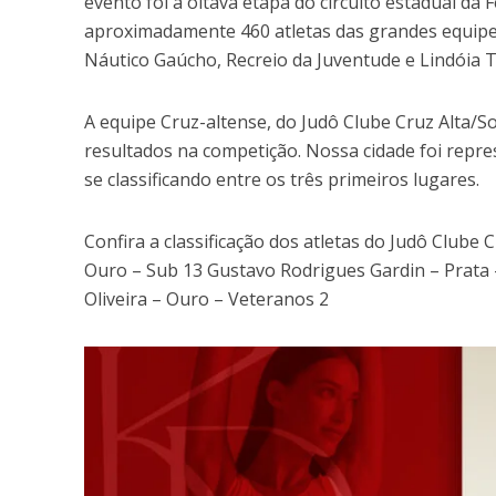
evento foi a oitava etapa do circuito estadual da
aproximadamente 460 atletas das grandes equipes
Náutico Gaúcho, Recreio da Juventude e Lindóia T
A equipe Cruz-altense, do Judô Clube Cruz Alta/S
resultados na competição. Nossa cidade foi repre
se classificando entre os três primeiros lugares.
Confira a classificação dos atletas do Judô Clube 
Ouro – Sub 13 Gustavo Rodrigues Gardin – Prata 
Oliveira – Ouro – Veteranos 2