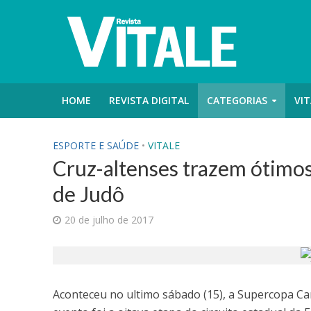
HOME
REVISTA DIGITAL
CATEGORIAS
VIT
ESPORTE E SAÚDE
•
VITALE
Cruz-altenses trazem ótimo
de Judô
20 de julho de 2017
Aconteceu no ultimo sábado (15), a Supercopa Ca