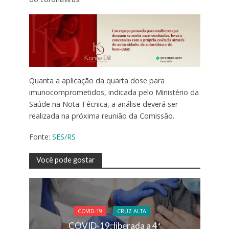
Quanta a aplicação da quarta dose para
imunocomprometidos, indicada pelo Ministério da
Saúde na Nota Técnica, a análise deverá ser
realizada na próxima reunião da Comissão.
Fonte:
SES/RS
Você pode gostar
COVID-19
CRUZ ALTA
COVID-19: liberada a 4ª