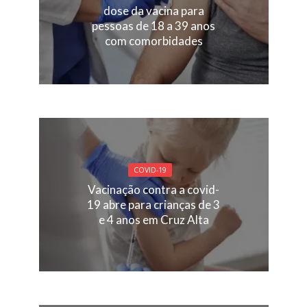
dose da vacina para
pessoas de 18 a 39 anos
com comorbidades
COVID-19
Vacinação contra a covid-
19 abre para crianças de 3
e 4 anos em Cruz Alta