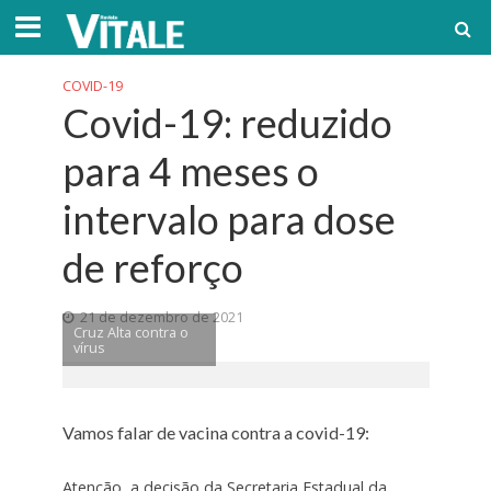
COVID-19
Covid-19: reduzido
para 4 meses o
intervalo para dose
de reforço
21 de dezembro de 2021
Cruz Alta contra o
vírus
Vamos falar de vacina contra a covid-19:
Atenção, a decisão da Secretaria Estadual da