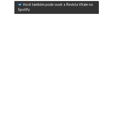
Você também pode ouvir a Revista Vitale no
Spotify