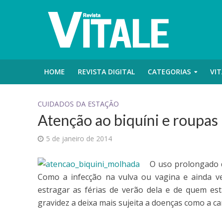
HOME
REVISTA DIGITAL
CATEGORIAS
VIT
CUIDADOS DA ESTAÇÃO
Atenção ao biquíni e roupas
5 de janeiro de 2014
O uso prolongado 
Como a infecção na vulva ou vagina e ainda ver
estragar as férias de verão dela e de quem es
gravidez a deixa mais sujeita a doenças como a ca