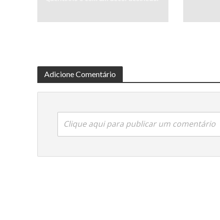
Adicione Comentário
Clique aqui para publicar um comentário