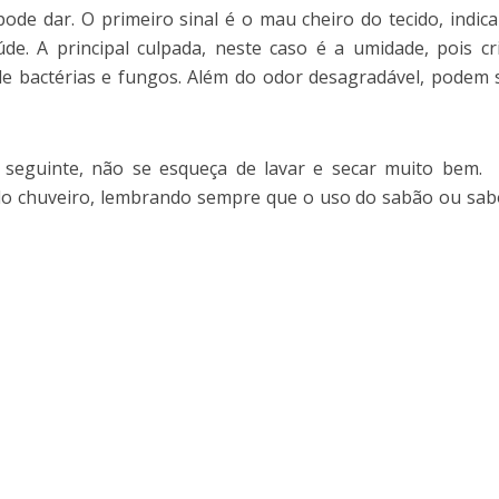
pode dar. O primeiro sinal é
o mau cheiro do tecido, indic
de. A principal culpada, neste caso é a umidade, pois c
de bactérias e fungos. Além do odor desagradável, podem 
 seguinte, não se esqueça de lavar e secar muito bem.
do chuveiro, lembrando sempre que o uso do sabão ou sa