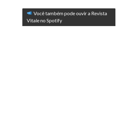
Você também pode ouvir a Revista
Vitale no Spotify