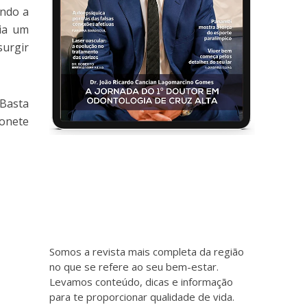
ando a
ria um
surgir
 Basta
bonete
Somos a revista mais completa da região
no que se refere ao seu bem-estar.
Levamos conteúdo, dicas e informação
para te proporcionar qualidade de vida.