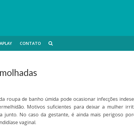
APLAY
CONTATO
 molhadas
da roupa de banho úmida pode ocasionar infecções indese
melhidão. Motivos suficientes para deixar a mulher irri
ta junto. No caso da gestante, é ainda mais perigoso po
ndidíase vaginal.