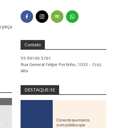
a peça
Contato
55 99190 5761
Rua General Felipe Portinho, 1033 – Cruz
Alta
DESTAQUE-SE
na