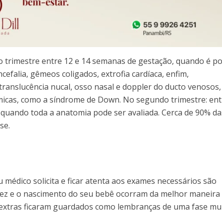
ro trimestre entre 12 e 14 semanas de gestação, quando é po
cefalia, gêmeos coligados, extrofia cardíaca, enfim,
ranslucência nucal, osso nasal e doppler do ducto venosos,
micas, como a síndrome de Down. No segundo trimestre: ent
quando toda a anatomia pode ser avaliada. Cerca de 90% da
se.
médico solicita e ficar atenta aos exames necessários são
dez e o nascimento do seu bebê ocorram da melhor maneira
s extras ficaram guardados como lembranças de uma fase mu