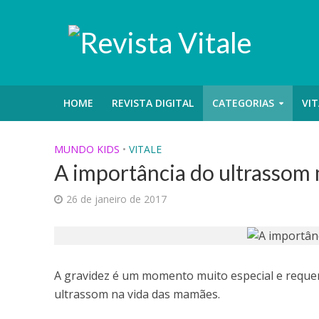
HOME
REVISTA DIGITAL
CATEGORIAS
VIT
MUNDO KIDS
•
VITALE
A importância do ultrassom
26 de janeiro de 2017
A gravidez é um momento muito especial e requer
ultrassom na vida das mamães.