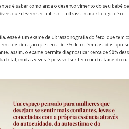
tantes é saber como anda o desenvolvimento do seu bebê d
díveis que devem ser feitos e o ultrassom morfológico é o
fia, esse é um exame de ultrassonografia do feto, que tem 
leva em consideração que cerca de 3% de recém-nascidos apre
nte, assim, o exame permite diagnosticar cerca de 90% des
 fetal, muitas vezes é possível ser feito um tratamento na