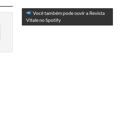
Você também pode ouvir a Revista
Vitale no Spotify