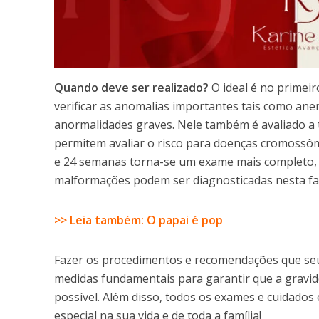
Quando deve ser realizado?
O ideal é no primei
verificar as anomalias importantes tais como anen
anormalidades graves. Nele também é avaliado a t
permitem avaliar o risco para doenças cromossô
e 24 semanas torna-se um exame mais completo, 
malformações podem ser diagnosticadas nesta fa
>> Leia também: O papai é pop
Fazer os procedimentos e recomendações que seu 
medidas fundamentais para garantir que a gravi
possível. Além disso, todos os exames e cuidado
especial na sua vida e de toda a família!