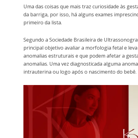
Uma das coisas que mais traz curiosidade às ges
da barriga, por isso, há alguns exames imprescin
primeiro da lista.
Segundo a Sociedade Brasileira de Ultrassonogra
principal objetivo avaliar a morfologia fetal e 
anomalias estruturais e que podem afetar a gesta
anomalias. Uma vez diagnosticada alguma anomalia
intrauterina ou logo após o nascimento do bebê.