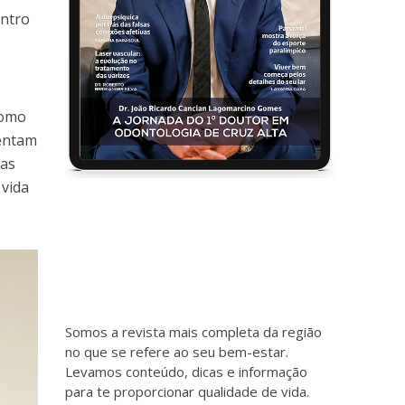
entro
como
sentam
sas
 vida
Somos a revista mais completa da região
no que se refere ao seu bem-estar.
Levamos conteúdo, dicas e informação
para te proporcionar qualidade de vida.