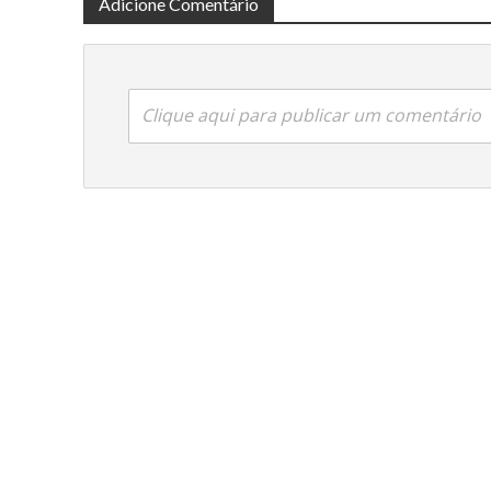
Adicione Comentário
Clique aqui para publicar um comentário