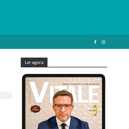
Ler agora