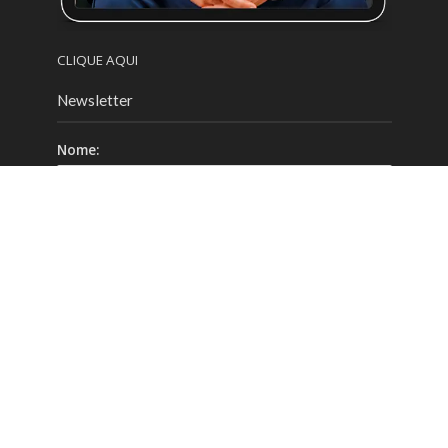
CLIQUE AQUI
Newsletter
Nome:
Email:
Celular