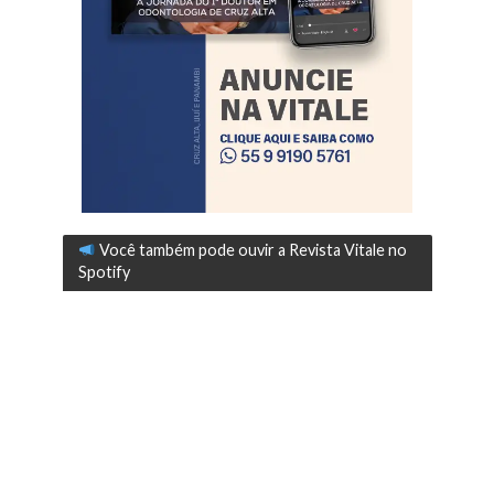
Você também pode ouvir a Revista Vitale no
Spotify