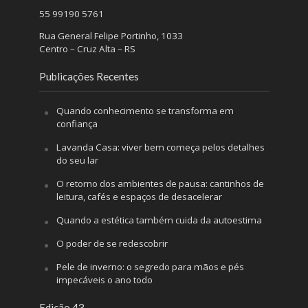
55 99190 5761
Rua General Felipe Portinho, 1033
Centro – Cruz Alta – RS
Publicações Recentes
Quando conhecimento se transforma em
confiança
Lavanda Casa: viver bem começa pelos detalhes
do seu lar
O retorno dos ambientes de pausa: cantinhos de
leitura, cafés e espaços de desacelerar
Quando a estética também cuida da autoestima
O poder de se redescobrir
Pele de inverno: o segredo para mãos e pés
impecáveis o ano todo
Edição 43