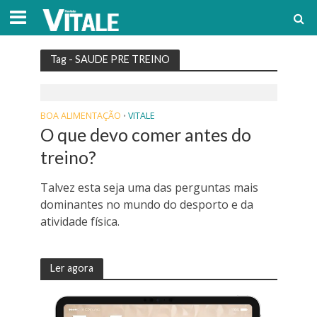
Tag - SAUDE PRE TREINO
BOA ALIMENTAÇÃO
VITALE
•
O que devo comer antes do
treino?
Talvez esta seja uma das perguntas mais
dominantes no mundo do desporto e da
atividade física.
Ler agora