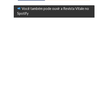
Você também pode ouvir a Revista Vitale no
Spotify