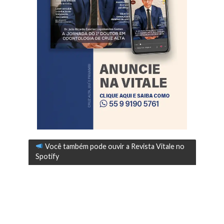
Você também pode ouvir a Revista Vitale no
Spotify