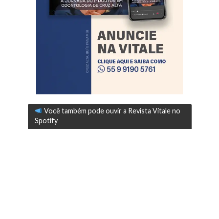
Você também pode ouvir a Revista Vitale no
Spotify