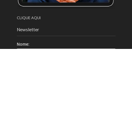
CLIQUE AQUI
Newsletter
Nome:
Email:
Celular