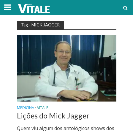
Tag - MICK JAGGER
MEDICINA
VITALE
•
Lições do Mick Jagger
Quem viu algum dos antológicos shows dos