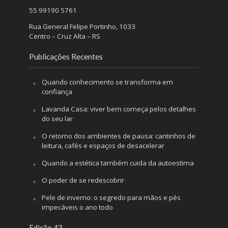
55 99190 5761
Rua General Felipe Portinho, 1033
Centro – Cruz Alta – RS
Publicações Recentes
Quando conhecimento se transforma em
confiança
Lavanda Casa: viver bem começa pelos detalhes
do seu lar
O retorno dos ambientes de pausa: cantinhos de
leitura, cafés e espaços de desacelerar
Quando a estética também cuida da autoestima
O poder de se redescobrir
Pele de inverno: o segredo para mãos e pés
impecáveis o ano todo
Edição 43