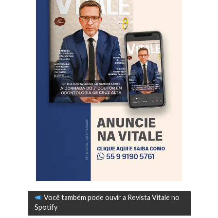
Você também pode ouvir a Revista Vitale no
Spotify