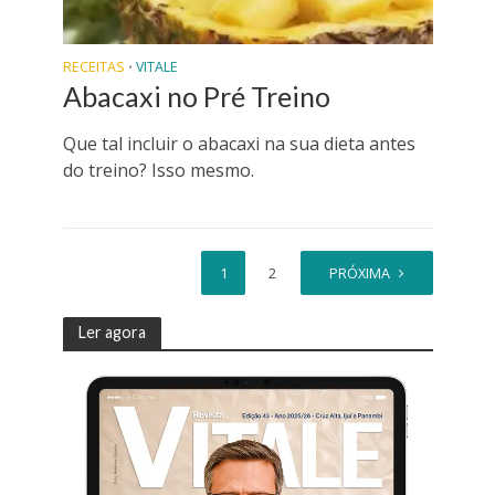
RECEITAS
VITALE
•
Abacaxi no Pré Treino
Que tal incluir o abacaxi na sua dieta antes
do treino? Isso mesmo.
1
2
PRÓXIMA
Ler agora