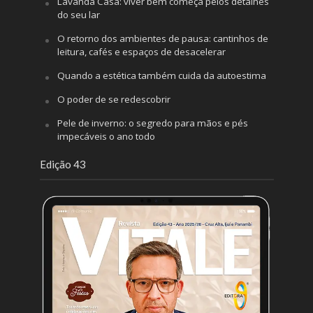
Lavanda Casa: viver bem começa pelos detalhes
do seu lar
O retorno dos ambientes de pausa: cantinhos de
leitura, cafés e espaços de desacelerar
Quando a estética também cuida da autoestima
O poder de se redescobrir
Pele de inverno: o segredo para mãos e pés
impecáveis o ano todo
Edição 43