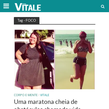
Tag - FOCO
CORPO E MENTE
VITALE
•
Uma maratona cheia de