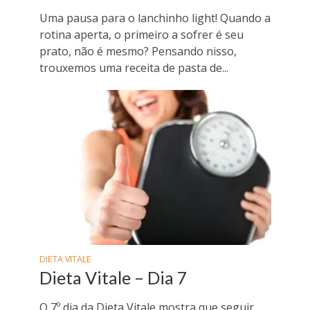
Uma pausa para o lanchinho light! Quando a
rotina aperta, o primeiro a sofrer é seu
prato, não é mesmo? Pensando nisso,
trouxemos uma receita de pasta de...
DIETA VITALE
Dieta Vitale – Dia 7
O 7º dia da Dieta Vitale mostra que seguir