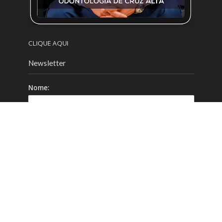
CLIQUE AQUI
Newsletter
Nome:
Email:
Celular