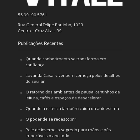
55 99190 5761
Rua General Felipe Portinho, 1033
Centro – Cruz Alta – RS
Publicações Recentes
Quando conhecimento se transforma em
confiança
Lavanda Casa: viver bem começa pelos detalhes
do seu lar
O retorno dos ambientes de pausa: cantinhos de
leitura, cafés e espaços de desacelerar
Quando a estética também cuida da autoestima
O poder de se redescobrir
Pele de inverno: o segredo para mãos e pés
impecáveis o ano todo