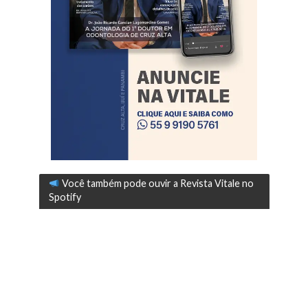
Você também pode ouvir a Revista Vitale no
Spotify