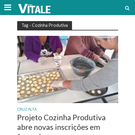
Tag - Cozinha Produtiva
CRUZ ALTA
Projeto Cozinha Produtiva
abre novas inscrições em