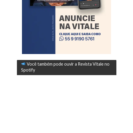
Você também pode ouvir a Revista Vitale no
Spotify