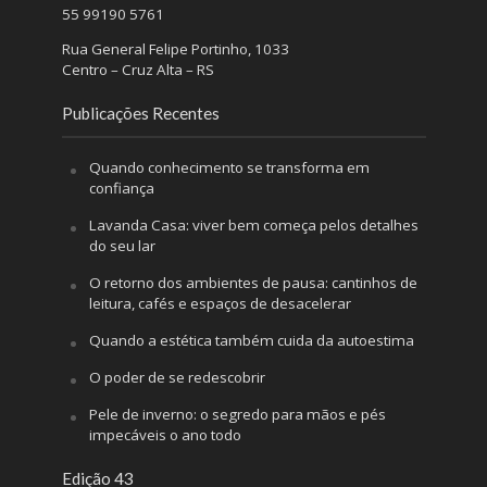
55 99190 5761
Rua General Felipe Portinho, 1033
Centro – Cruz Alta – RS
Publicações Recentes
Quando conhecimento se transforma em
confiança
Lavanda Casa: viver bem começa pelos detalhes
do seu lar
O retorno dos ambientes de pausa: cantinhos de
leitura, cafés e espaços de desacelerar
Quando a estética também cuida da autoestima
O poder de se redescobrir
Pele de inverno: o segredo para mãos e pés
impecáveis o ano todo
Edição 43