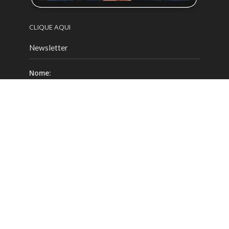
CLIQUE AQUI
Newsletter
Nome:
Email:
Celular