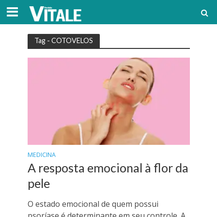
Tag - COTOVELOS
MEDICINA
A resposta emocional à flor da
pele
O estado emocional de quem possui
psoríase é determinante em seu controle. A