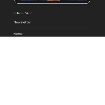
CLIQUE AQUI
Newsletter
Nome:
Email:
Celular