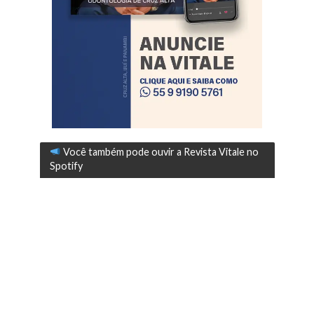
Você também pode ouvir a Revista Vitale no
Spotify