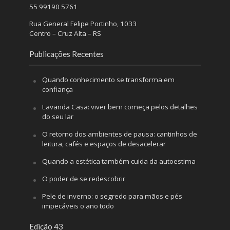
55 99190 5761
Rua General Felipe Portinho, 1033
Centro – Cruz Alta – RS
Publicações Recentes
Quando conhecimento se transforma em
confiança
Lavanda Casa: viver bem começa pelos detalhes
do seu lar
O retorno dos ambientes de pausa: cantinhos de
leitura, cafés e espaços de desacelerar
Quando a estética também cuida da autoestima
O poder de se redescobrir
Pele de inverno: o segredo para mãos e pés
impecáveis o ano todo
Edição 43