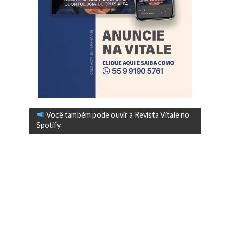
Você também pode ouvir a Revista Vitale no
Spotify