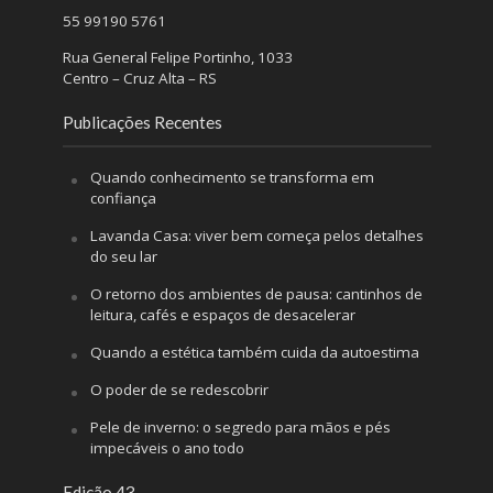
55 99190 5761
Rua General Felipe Portinho, 1033
Centro – Cruz Alta – RS
Publicações Recentes
Quando conhecimento se transforma em
confiança
Lavanda Casa: viver bem começa pelos detalhes
do seu lar
O retorno dos ambientes de pausa: cantinhos de
leitura, cafés e espaços de desacelerar
Quando a estética também cuida da autoestima
O poder de se redescobrir
Pele de inverno: o segredo para mãos e pés
impecáveis o ano todo
Edição 43