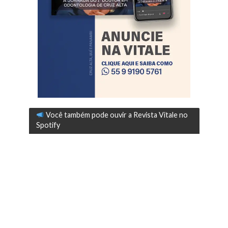
Você também pode ouvir a Revista Vitale no
Spotify