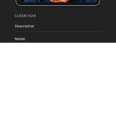
CLIQUE AQUI
Newsletter
Nome:
Email:
Celular