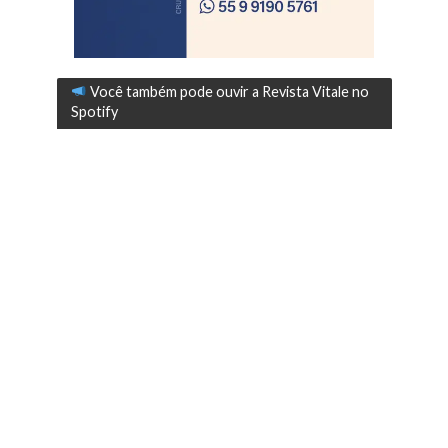
Você também pode ouvir a Revista Vitale no
Spotify