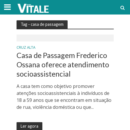
Tag - casa de passagem
CRUZ ALTA
Casa de Passagem Frederico
Ossana oferece atendimento
socioassistencial
A casa tem como objetivo promover
atenções socioassistenciais à indivíduos de
18 a 59 anos que se encontram em situação
de rua, violência doméstica ou que...
Ler agora