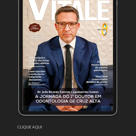
CLIQUE AQUI