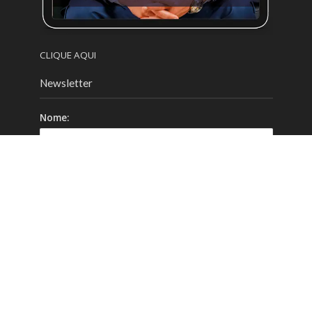
CLIQUE AQUI
Newsletter
Nome:
Email:
Celular