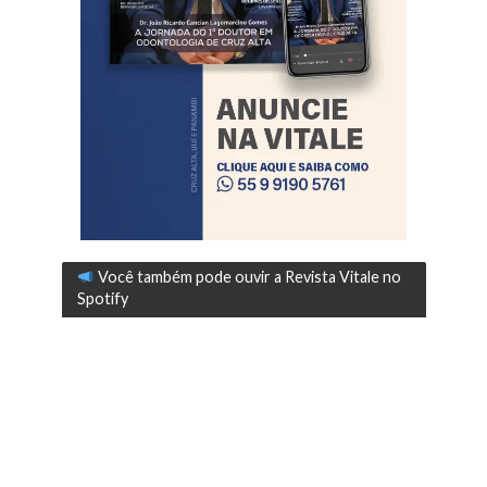
Você também pode ouvir a Revista Vitale no
Spotify