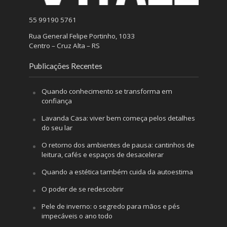
55 99190 5761
Rua General Felipe Portinho, 1033
Centro – Cruz Alta – RS
Publicações Recentes
Quando conhecimento se transforma em
confiança
Lavanda Casa: viver bem começa pelos detalhes
do seu lar
O retorno dos ambientes de pausa: cantinhos de
leitura, cafés e espaços de desacelerar
Quando a estética também cuida da autoestima
O poder de se redescobrir
Pele de inverno: o segredo para mãos e pés
impecáveis o ano todo