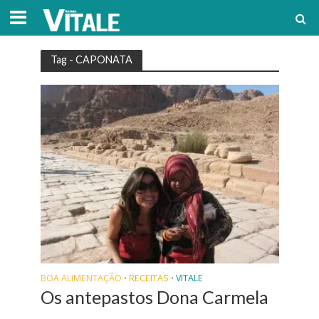
Tag - CAPONATA
BOA ALIMENTAÇÃO
RECEITAS
VITALE
•
•
Os antepastos Dona Carmela