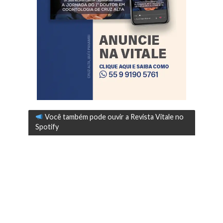
Você também pode ouvir a Revista Vitale no
Spotify