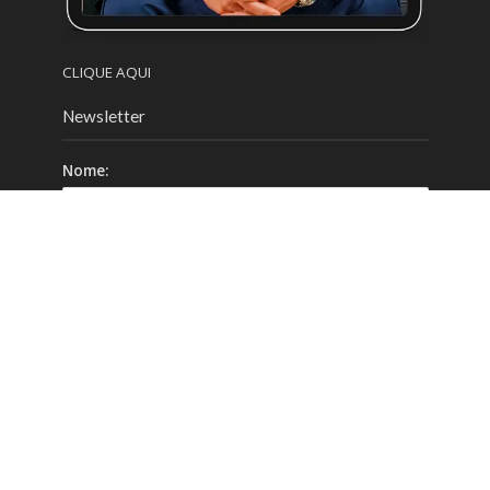
CLIQUE AQUI
Newsletter
Nome:
Email:
Celular