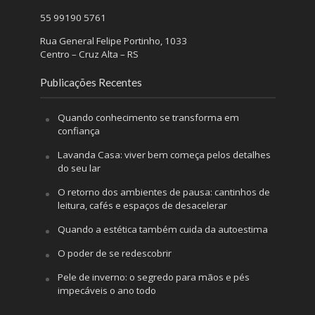
55 99190 5761
Rua General Felipe Portinho, 1033
Centro – Cruz Alta – RS
Publicações Recentes
Quando conhecimento se transforma em
confiança
Lavanda Casa: viver bem começa pelos detalhes
do seu lar
O retorno dos ambientes de pausa: cantinhos de
leitura, cafés e espaços de desacelerar
Quando a estética também cuida da autoestima
O poder de se redescobrir
Pele de inverno: o segredo para mãos e pés
impecáveis o ano todo