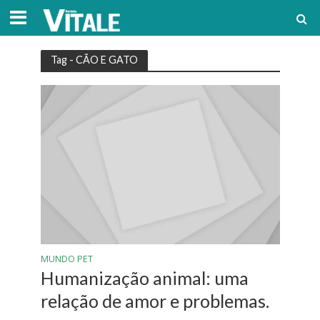
Tag - CÃO E GATO
MUNDO PET
Humanização animal: uma
relação de amor e problemas.