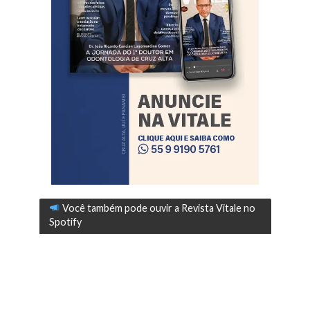
Você também pode ouvir a Revista Vitale no
Spotify