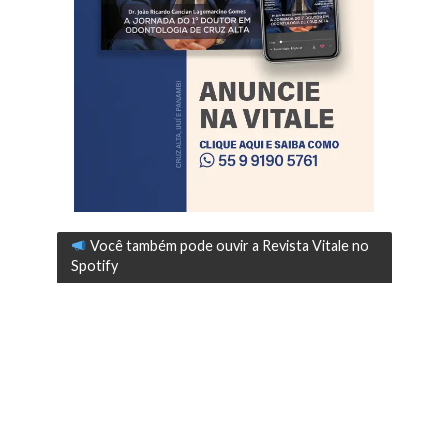
Você também pode ouvir a Revista Vitale no
Spotify