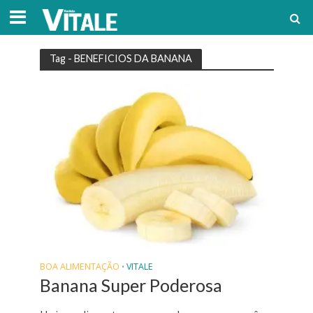
Tag - BENEFICIOS DA BANANA
BOA ALIMENTAÇÃO
VITALE
•
Banana Super Poderosa