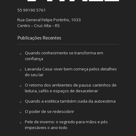
55 99190 5761
Rua General Felipe Portinho, 1033
Centro – Cruz Alta – RS
Publicações Recentes
Quando conhecimento se transforma em
confiança
Lavanda Casa: viver bem começa pelos detalhes
do seu lar
O retorno dos ambientes de pausa: cantinhos de
leitura, cafés e espaços de desacelerar
Quando a estética também cuida da autoestima
O poder de se redescobrir
Pele de inverno: o segredo para mãos e pés
impecáveis o ano todo