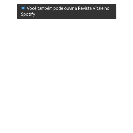
Você também pode ouvir a Revista Vitale no
Spotify