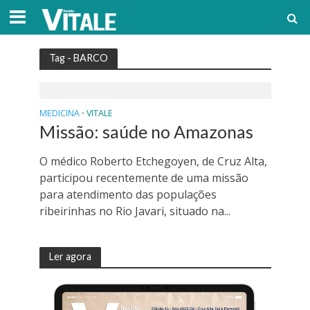
Tag - BARCO
MEDICINA
VITALE
•
Missão: saúde no Amazonas
O médico Roberto Etchegoyen, de Cruz Alta,
participou recentemente de uma missão
para atendimento das populações
ribeirinhas no Rio Javari, situado na...
Ler agora