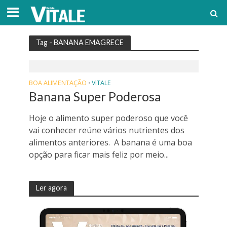
Tag - BANANA EMAGRECE
BOA ALIMENTAÇÃO
VITALE
•
Banana Super Poderosa
Hoje o alimento super poderoso que você
vai conhecer reúne vários nutrientes dos
alimentos anteriores. A banana é uma boa
opção para ficar mais feliz por meio...
Ler agora