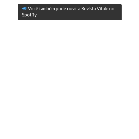
Você também pode ouvir a Revista Vitale no
Spotify