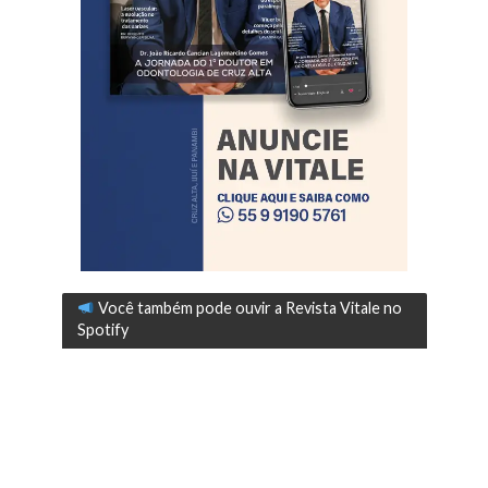
Você também pode ouvir a Revista Vitale no
Spotify