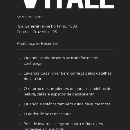
55 99190 5761
Rua General Felipe Portinho, 1033
Centro – Cruz Alta – RS
Publicações Recentes
Quando conhecimento se transforma em
confiança
Lavanda Casa: viver bem começa pelos detalhes
do seu lar
O retorno dos ambientes de pausa: cantinhos de
leitura, cafés e espaços de desacelerar
Quando a estética também cuida da autoestima
O poder de se redescobrir
Pele de inverno: o segredo para mãos e pés
impecáveis o ano todo