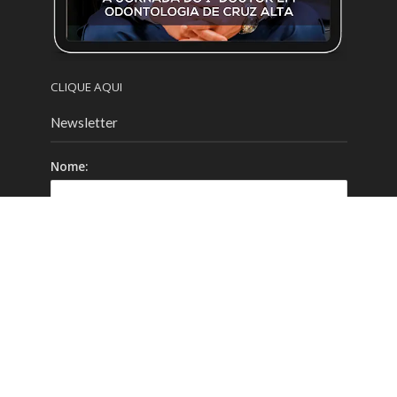
CLIQUE AQUI
Newsletter
Nome:
Email:
Celular