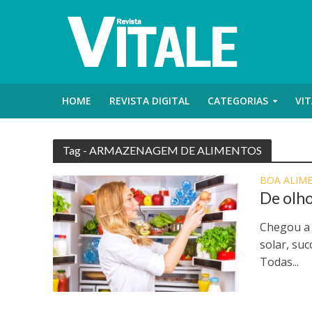
HOME
REVISTA DIGITAL
CATEGORIAS
VIT
Tag - ARMAZENAGEM DE ALIMENTOS
BOA ALIM
De olho
Chegou a 
solar, su
Todas...