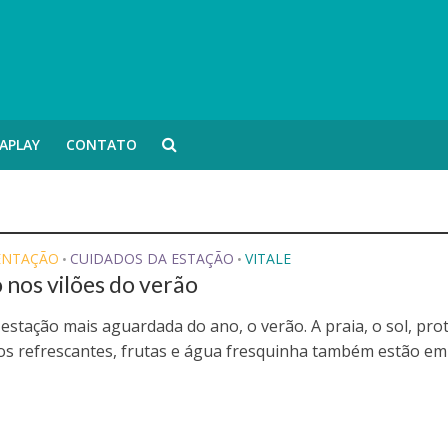
APLAY
CONTATO
ENTAÇÃO
CUIDADOS DA ESTAÇÃO
VITALE
•
•
 nos vilões do verão
estação mais aguardada do ano, o verão. A praia, o sol, pro
cos refrescantes, frutas e água fresquinha também estão em 