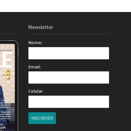
Newsletter
Nome:
Email:
Celular