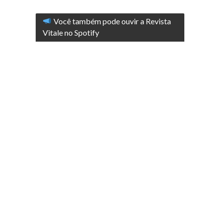
Você também pode ouvir a Revista
Vitale no Spotify