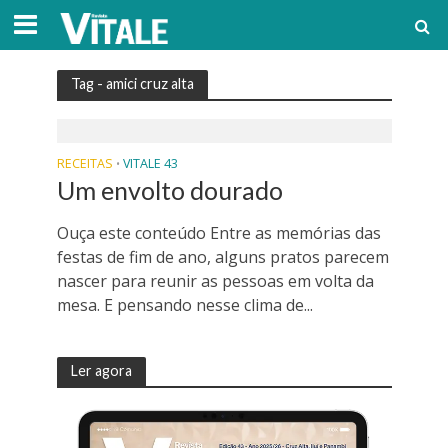
Tag - amici cruz alta
RECEITAS
VITALE 43
•
Um envolto dourado
Ouça este conteúdo Entre as memórias das
festas de fim de ano, alguns pratos parecem
nascer para reunir as pessoas em volta da
mesa. E pensando nesse clima de...
Ler agora