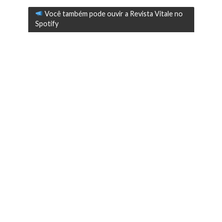
Você também pode ouvir a Revista Vitale no
Spotify