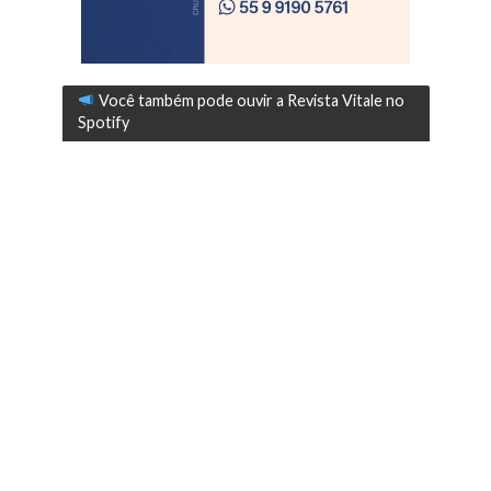
Você também pode ouvir a Revista Vitale no
Spotify