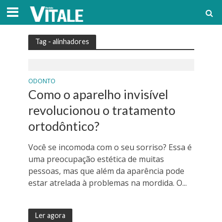
Tag - alinhadores
ODONTO
Como o aparelho invisível
revolucionou o tratamento
ortodôntico?
Você se incomoda com o seu sorriso? Essa é
uma preocupação estética de muitas
pessoas, mas que além da aparência pode
estar atrelada à problemas na mordida. O...
Ler agora