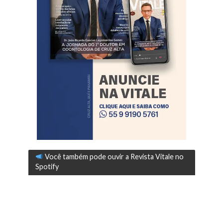
Você também pode ouvir a Revista Vitale no
Spotify