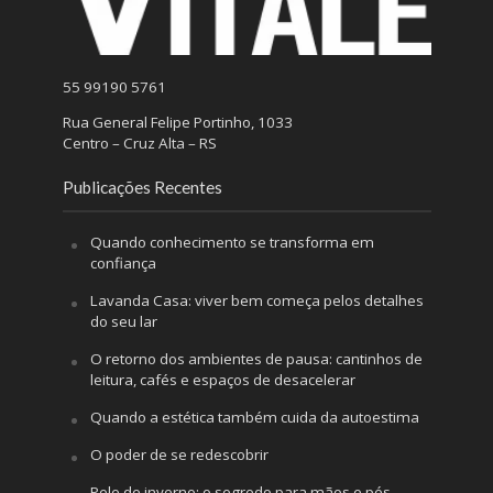
55 99190 5761
Rua General Felipe Portinho, 1033
Centro – Cruz Alta – RS
Publicações Recentes
Quando conhecimento se transforma em
confiança
Lavanda Casa: viver bem começa pelos detalhes
do seu lar
O retorno dos ambientes de pausa: cantinhos de
leitura, cafés e espaços de desacelerar
Quando a estética também cuida da autoestima
O poder de se redescobrir
Pele de inverno: o segredo para mãos e pés