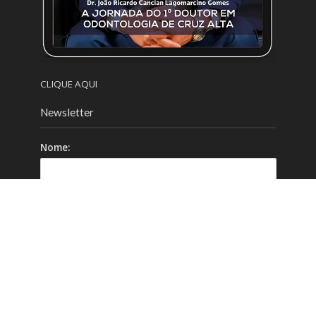
CLIQUE AQUI
Newsletter
Nome:
Email:
Celular