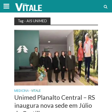
Tag - AIS UNIMED
MEDICINA
VITALE
•
Unimed Planalto Central – RS
inaugura nova sede em Júlio