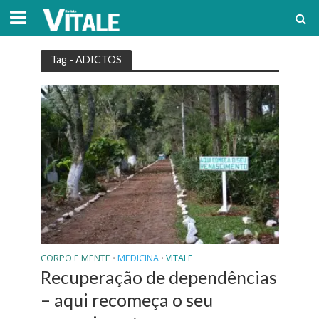
Tag - ADICTOS
CORPO E MENTE
MEDICINA
VITALE
•
•
Recuperação de dependências
– aqui recomeça o seu