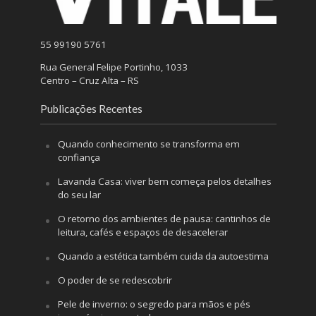
55 99190 5761
Rua General Felipe Portinho, 1033
Centro – Cruz Alta – RS
Publicações Recentes
Quando conhecimento se transforma em
confiança
Lavanda Casa: viver bem começa pelos detalhes
do seu lar
O retorno dos ambientes de pausa: cantinhos de
leitura, cafés e espaços de desacelerar
Quando a estética também cuida da autoestima
O poder de se redescobrir
Pele de inverno: o segredo para mãos e pés