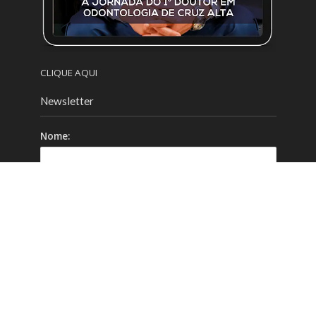
CLIQUE AQUI
Newsletter
Nome:
Email:
Celular