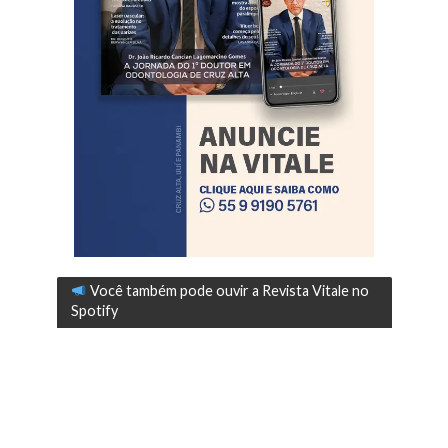
Você também pode ouvir a Revista Vitale no
Spotify