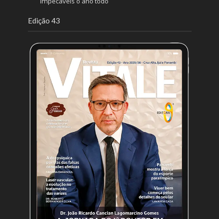
impecáveis o ano todo
Edição 43