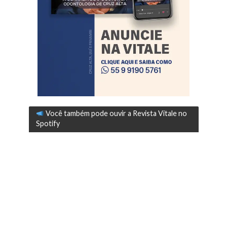
Você também pode ouvir a Revista Vitale no
Spotify