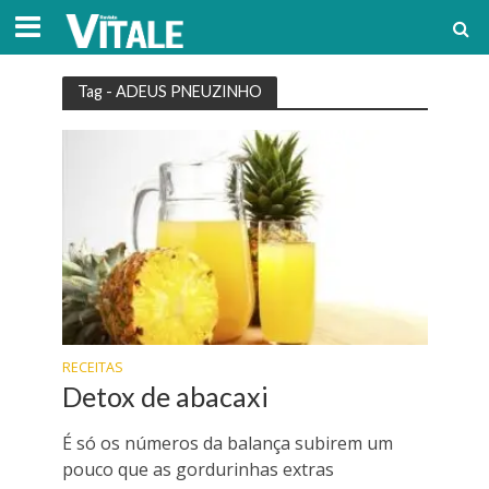
Tag - ADEUS PNEUZINHO
RECEITAS
Detox de abacaxi
É só os números da balança subirem um
pouco que as gordurinhas extras