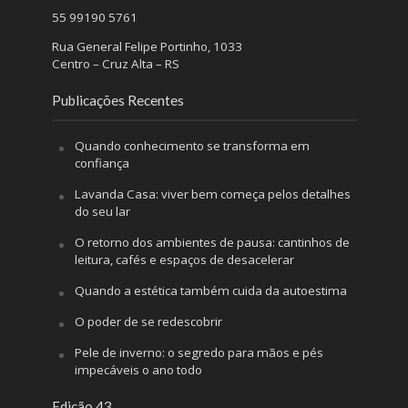
55 99190 5761
Rua General Felipe Portinho, 1033
Centro – Cruz Alta – RS
Publicações Recentes
Quando conhecimento se transforma em
confiança
Lavanda Casa: viver bem começa pelos detalhes
do seu lar
O retorno dos ambientes de pausa: cantinhos de
leitura, cafés e espaços de desacelerar
Quando a estética também cuida da autoestima
O poder de se redescobrir
Pele de inverno: o segredo para mãos e pés
impecáveis o ano todo
Edição 43