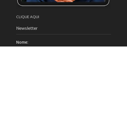
CLIQUE AQUI
Newsletter
Nome:
Email:
Celular