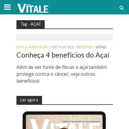
Tag - AÇAÍ
BOA ALIMENTAÇÃO
DIETA VITALE
RECEITAS
VITALE
•
•
•
Conheça 4 benefícios do Açaí
Além de ser fonte de fibras o açaí também
protege contra o câncer, veja outros
benefícios!
Ler agora