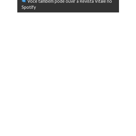
Você também pode ouvir a Revista Vitale no
Spotify