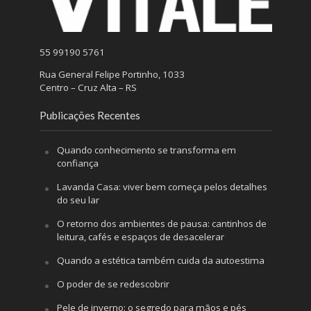
55 99190 5761
Rua General Felipe Portinho, 1033
Centro – Cruz Alta – RS
Publicações Recentes
Quando conhecimento se transforma em
confiança
Lavanda Casa: viver bem começa pelos detalhes
do seu lar
O retorno dos ambientes de pausa: cantinhos de
leitura, cafés e espaços de desacelerar
Quando a estética também cuida da autoestima
O poder de se redescobrir
Pele de inverno: o segredo para mãos e pés