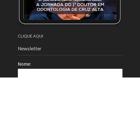
CLIQUE AQUI
Newsletter
Nome:
Email:
Celular