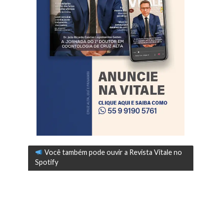
Você também pode ouvir a Revista Vitale no
Spotify