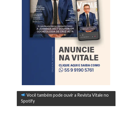
Você também pode ouvir a Revista Vitale no
Spotify