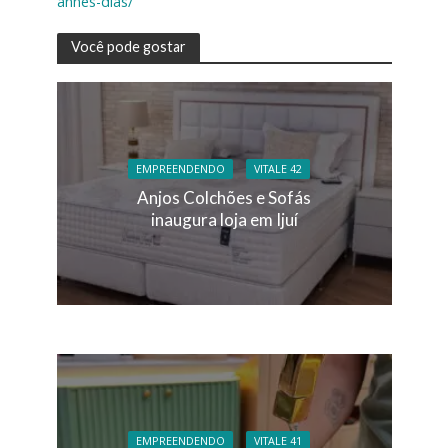
annes-dias/
Você pode gostar
EMPREENDENDO
VITALE 42
Anjos Colchões e Sofás
inaugura loja em Ijuí
EMPREENDENDO
VITALE 41