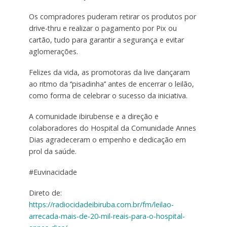
Os compradores puderam retirar os produtos por
drive-thru e realizar o pagamento por Pix ou
cartão, tudo para garantir a segurança e evitar
aglomerações.
Felizes da vida, as promotoras da live dançaram
ao ritmo da ‘’pisadinha’’ antes de encerrar o leilão,
como forma de celebrar o sucesso da iniciativa.
A comunidade ibirubense e a direção e
colaboradores do Hospital da Comunidade Annes
Dias agradeceram o empenho e dedicação em
prol da saúde.
#Euvinacidade
Direto de:
https://radiocidadeibiruba.com.br/fm/leilao-
arrecada-mais-de-20-mil-reais-para-o-hospital-