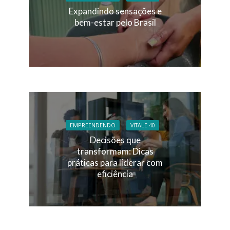
Expandindo sensações e
bem-estar pelo Brasil
EMPREENDENDO
VITALE 40
Decisões que
transformam: Dicas
práticas para liderar com
eficiência