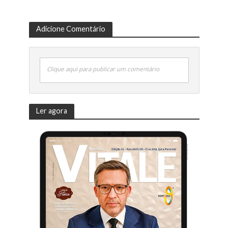
Adicione Comentário
Clique aqui para publicar um comentário
Ler agora