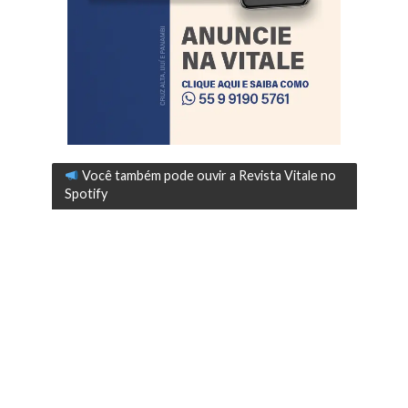
Você também pode ouvir a Revista Vitale no
Spotify