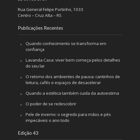
Rua General Felipe Portinho, 1033
Centro – Cruz Alta – RS
Publicações Recentes
Quando conhecimento se transforma em
confiança
Lavanda Casa: viver bem começa pelos detalhes
do seu lar
O retorno dos ambientes de pausa: cantinhos de
leitura, cafés e espaços de desacelerar
Quando a estética também cuida da autoestima
O poder de se redescobrir
Pele de inverno: o segredo para mãos e pés
impecáveis o ano todo
Edição 43