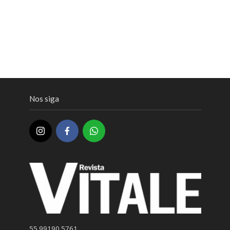
Nos siga
55 99190 5761