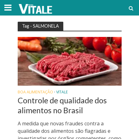
Tag - SALMONELA
BOA ALIMENTAÇÃO
VITALE
•
Controle de qualidade dos
alimentos no Brasil
A medida que novas fraudes contra a
qualidade dos alimentos são flagradas e
investigadas por órgãos competentes, como