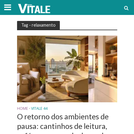
Tag - relaxamento
HOME
VITALE 44
•
O retorno dos ambientes de
pausa: cantinhos de leitura,