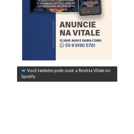
Você também pode ouvir a Revista Vitale no
Spotify