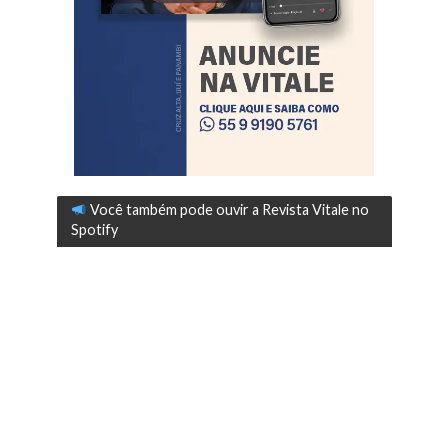
Você também pode ouvir a Revista Vitale no
Spotify