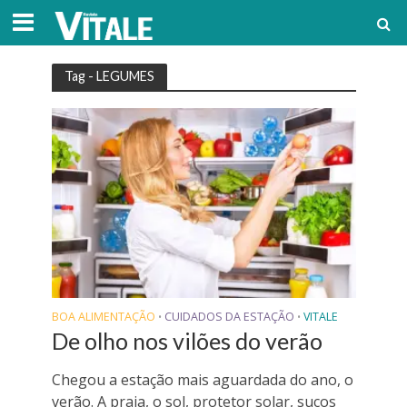
Tag - LEGUMES
BOA ALIMENTAÇÃO
CUIDADOS DA ESTAÇÃO
VITALE
•
•
De olho nos vilões do verão
Chegou a estação mais aguardada do ano, o
verão. A praia, o sol, protetor solar, sucos